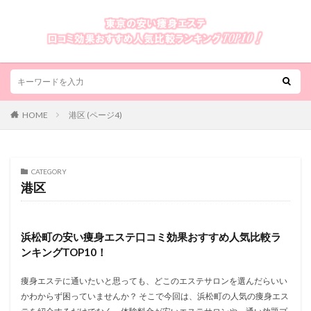
HOME
港区 (ページ4)
CATEGORY
港区
浜松町の安い痩身エステ口コミ効果おすすめ人気比較ラ
ンキングTOP10！
痩身エステに通いたいと思っても、どこのエステサロンを選んだらいい
かわからず困っていませんか？ そこで今回は、浜松町の人気の痩身エス