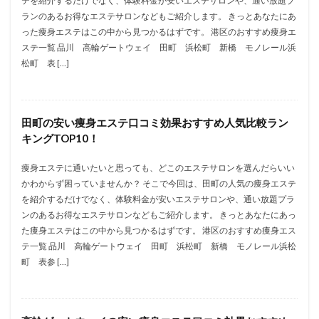
テを紹介するだけでなく、体験料金が安いエステサロンや、通い放題プ
ランのあるお得なエステサロンなどもご紹介します。 きっとあなたにあ
った痩身エステはこの中から見つかるはずです。 港区のおすすめ痩身エ
ステ一覧 品川 高輪ゲートウェイ 田町 浜松町 新橋 モノレール浜
松町 表 […]
田町の安い痩身エステ口コミ効果おすすめ人気比較ラン
キングTOP10！
痩身エステに通いたいと思っても、どこのエステサロンを選んだらいい
かわからず困っていませんか？ そこで今回は、田町の人気の痩身エステ
を紹介するだけでなく、体験料金が安いエステサロンや、通い放題プラ
ンのあるお得なエステサロンなどもご紹介します。 きっとあなたにあっ
た痩身エステはこの中から見つかるはずです。 港区のおすすめ痩身エス
テ一覧 品川 高輪ゲートウェイ 田町 浜松町 新橋 モノレール浜松
町 表参 […]