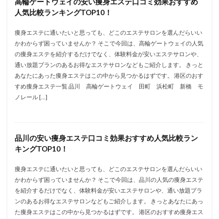
高輪ゲートウェイの安い痩身エステ口コミ効果おすすめ
人気比較ランキングTOP10！
痩身エステに通いたいと思っても、どこのエステサロンを選んだらいい
かわからず困っていませんか？ そこで今回は、高輪ゲートウェイの人気
の痩身エステを紹介するだけでなく、体験料金が安いエステサロンや、
通い放題プランのあるお得なエステサロンなどもご紹介します。 きっと
あなたにあった痩身エステはこの中から見つかるはずです。 港区のおす
すめ痩身エステ一覧 品川 高輪ゲートウェイ 田町 浜松町 新橋 モ
ノレール […]
品川の安い痩身エステ口コミ効果おすすめ人気比較ラン
キングTOP10！
痩身エステに通いたいと思っても、どこのエステサロンを選んだらいい
かわからず困っていませんか？ そこで今回は、品川の人気の痩身エステ
を紹介するだけでなく、体験料金が安いエステサロンや、通い放題プラ
ンのあるお得なエステサロンなどもご紹介します。 きっとあなたにあっ
た痩身エステはこの中から見つかるはずです。 港区のおすすめ痩身エス