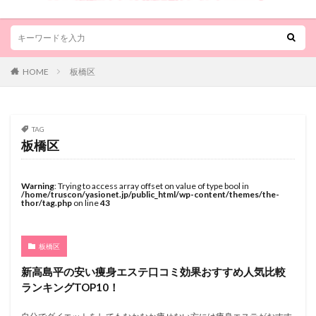
HOME
板橋区
TAG
板橋区
Warning
: Trying to access array offset on value of type bool in
/home/truscon/yasionet.jp/public_html/wp-content/themes/the-
thor/tag.php
on line
43
板橋区
新高島平の安い痩身エステ口コミ効果おすすめ人気比較
ランキングTOP10！