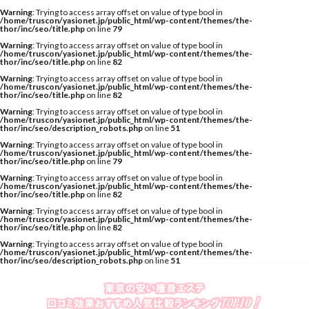
Warning
: Trying to access array offset on value of type bool in
/home/truscon/yasionet.jp/public_html/wp-content/themes/the-
thor/inc/seo/title.php
on line
79
Warning
: Trying to access array offset on value of type bool in
/home/truscon/yasionet.jp/public_html/wp-content/themes/the-
thor/inc/seo/title.php
on line
82
Warning
: Trying to access array offset on value of type bool in
/home/truscon/yasionet.jp/public_html/wp-content/themes/the-
thor/inc/seo/title.php
on line
82
Warning
: Trying to access array offset on value of type bool in
/home/truscon/yasionet.jp/public_html/wp-content/themes/the-
thor/inc/seo/description_robots.php
on line
51
Warning
: Trying to access array offset on value of type bool in
/home/truscon/yasionet.jp/public_html/wp-content/themes/the-
thor/inc/seo/title.php
on line
79
Warning
: Trying to access array offset on value of type bool in
/home/truscon/yasionet.jp/public_html/wp-content/themes/the-
thor/inc/seo/title.php
on line
82
Warning
: Trying to access array offset on value of type bool in
/home/truscon/yasionet.jp/public_html/wp-content/themes/the-
thor/inc/seo/title.php
on line
82
Warning
: Trying to access array offset on value of type bool in
/home/truscon/yasionet.jp/public_html/wp-content/themes/the-
thor/inc/seo/description_robots.php
on line
51