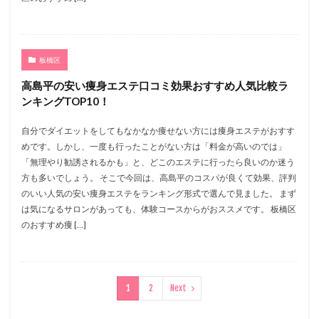
板橋区
高島平の安い痩身エステ口コミ効果おすすめ人気比較ラ
ンキングTOP10！
自分でダイエットをしてもなかなか痩せない方には痩身エステがおすす
めです。しかし、一度も行ったことがない方は「料金が高いのでは」
「無理やり勧誘されるかも」と、どこのエステに行ったら良いのか迷う
方も多いでしょう。 そこで今回は、高島平のコスパが良くて効果、評判
のいい人気の安い痩身エステをランキング形式で選んで見ました。 まず
は気になるサロンがあっても、体験コースからがおススメです。 板橋区
のおすすめ痩 […]
1
2
Next