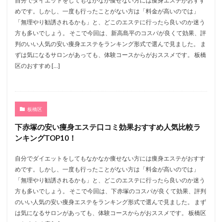
自分でダイエットをしてもなかなか痩せない方には痩身エステがおすす
めです。しかし、一度も行ったことがない方は「料金が高いのでは」
「無理やり勧誘されるかも」と、どこのエステに行ったら良いのか迷う
方も多いでしょう。 そこで今回は、新高島平のコスパが良くて効果、評
判のいい人気の安い痩身エステをランキング形式で選んで見ました。 ま
ずは気になるサロンがあっても、体験コースからがおススメです。 板橋
区のおすすめ […]
板橋区
下赤塚の安い痩身エステ口コミ効果おすすめ人気比較ラ
ンキングTOP10！
自分でダイエットをしてもなかなか痩せない方には痩身エステがおすす
めです。しかし、一度も行ったことがない方は「料金が高いのでは」
「無理やり勧誘されるかも」と、どこのエステに行ったら良いのか迷う
方も多いでしょう。 そこで今回は、下赤塚のコスパが良くて効果、評判
のいい人気の安い痩身エステをランキング形式で選んで見ました。 まず
は気になるサロンがあっても、体験コースからがおススメです。 板橋区