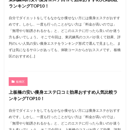
ランキングTOP10！
自分でダイエットをしてもなかなか痩せない方には痩身エステがおすす
めです。しかし、一度も行ったことがない方は「料金が高いのでは」
「無理やり勧誘されるかも」と、どこのエステに行ったら良いのか迷う
方も多いでしょう。 そこで今回は、東武練馬のコスパが良くて効果、評
判のいい人気の安い痩身エステをランキング形式で選んで見ました。 ま
ずは気になるサロンがあっても、体験コースからがおススメです。 板橋
区のおすすめ […]
板橋区
上板橋の安い痩身エステ口コミ効果おすすめ人気比較ラ
ンキングTOP10！
自分でダイエットをしてもなかなか痩せない方には痩身エステがおすす
めです。しかし、一度も行ったことがない方は「料金が高いのでは」
「無理やり勧誘されるかも」と、どこのエステに行ったら良いのか迷う
方も多いでしょう。 そこで今回は、上板橋のコスパが良くて効果、評判