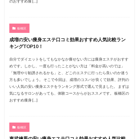
のおすすめ痩 […]
板橋区
成増の安い痩身エステ口コミ効果おすすめ人気比較ラン
キングTOP10！
自分でダイエットをしてもなかなか痩せない方には痩身エステがおすす
めです。しかし、一度も行ったことがない方は「料金が高いのでは」
「無理やり勧誘されるかも」と、どこのエステに行ったら良いのか迷う
方も多いでしょう。 そこで今回は、成増のコスパが良くて効果、評判の
いい人気の安い痩身エステをランキング形式で選んで見ました。 まずは
気になるサロンがあっても、体験コースからがおススメです。 板橋区の
おすすめ痩身 […]
板橋区
東武練馬の安い痩身エステ口コミ効果おすすめ人気比較