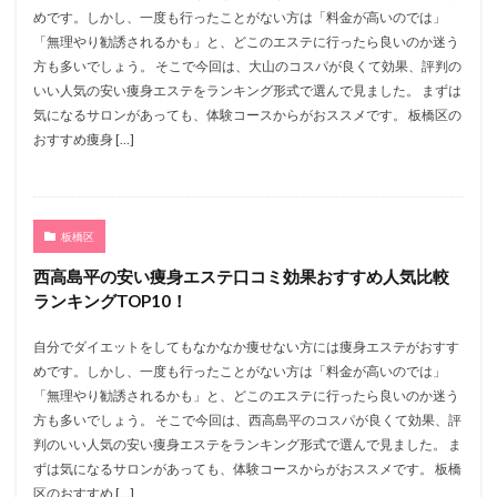
めです。しかし、一度も行ったことがない方は「料金が高いのでは」
「無理やり勧誘されるかも」と、どこのエステに行ったら良いのか迷う
方も多いでしょう。 そこで今回は、大山のコスパが良くて効果、評判の
いい人気の安い痩身エステをランキング形式で選んで見ました。 まずは
気になるサロンがあっても、体験コースからがおススメです。 板橋区の
おすすめ痩身 […]
板橋区
西高島平の安い痩身エステ口コミ効果おすすめ人気比較
ランキングTOP10！
自分でダイエットをしてもなかなか痩せない方には痩身エステがおすす
めです。しかし、一度も行ったことがない方は「料金が高いのでは」
「無理やり勧誘されるかも」と、どこのエステに行ったら良いのか迷う
方も多いでしょう。 そこで今回は、西高島平のコスパが良くて効果、評
判のいい人気の安い痩身エステをランキング形式で選んで見ました。 ま
ずは気になるサロンがあっても、体験コースからがおススメです。 板橋
区のおすすめ […]