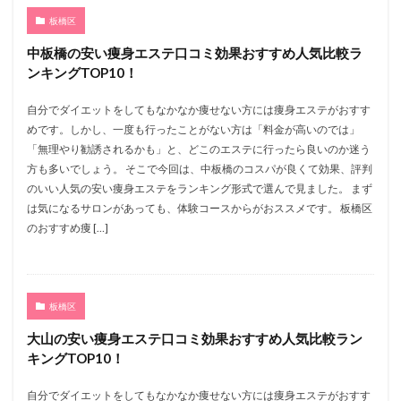
板橋区
中板橋の安い痩身エステ口コミ効果おすすめ人気比較ラ
ンキングTOP10！
自分でダイエットをしてもなかなか痩せない方には痩身エステがおすす
めです。しかし、一度も行ったことがない方は「料金が高いのでは」
「無理やり勧誘されるかも」と、どこのエステに行ったら良いのか迷う
方も多いでしょう。 そこで今回は、中板橋のコスパが良くて効果、評判
のいい人気の安い痩身エステをランキング形式で選んで見ました。 まず
は気になるサロンがあっても、体験コースからがおススメです。 板橋区
のおすすめ痩 […]
板橋区
大山の安い痩身エステ口コミ効果おすすめ人気比較ラン
キングTOP10！
自分でダイエットをしてもなかなか痩せない方には痩身エステがおすす