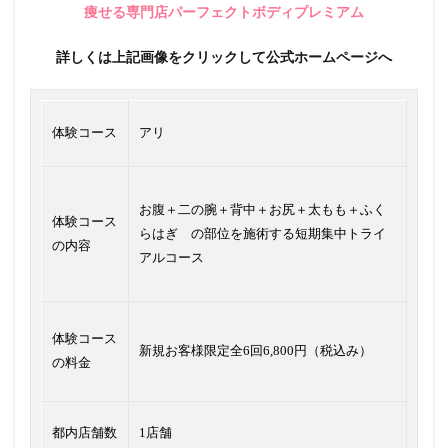
痩せる専門店パーフェクトボディプレミアム
詳しくは上記画像をクリックして公式ホームページへ
体験コース
アリ
お腹＋二の腕＋背中＋お尻＋太もも＋ふく
体験コース
らはぎ の部位を施術する短期集中トライ
の内容
アルコース
体験コース
新規お客様限定全6回6,800円（税込み）
の料金
都内店舗数
1店舗