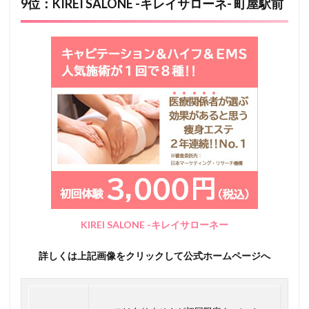
9位：KIREI SALONE -キレイサローネ- 町屋駅前
KIREI SALONE -キレイサローネー
詳しくは上記画像をクリックして公式ホームページへ