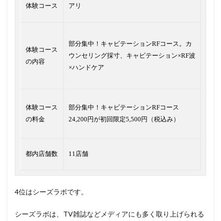
体験コース
アリ
部分集中！キャビテーションRFコース。カ
体験コース
ウンセリング採寸、キャビテーション×RF波
の内容
×ハンドケア
体験コース
部分集中！キャビテーションRFコース
の料金
24,200円が初回限定5,500円（税込み）
都内店舗数
11店舗
4位はシーズラボです。
シーズラボは、TV雑誌などメディアにも多く取り上げられる