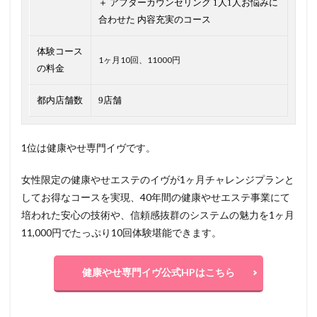
＋ アフターカウンセリング 1人1人お悩みに
合わせた 内容充実のコース
体験コース
1ヶ月10回、11000円
の料金
都内店舗数
9店舗
1位は健康やせ専門イヴです。
女性限定の健康やせエステのイヴが1ヶ月チャレンジプランと
してお得なコースを実現、40年間の健康やせエステ事業にて
培われた安心の技術や、信頼感抜群のシステムの魅力を1ヶ月
11,000円でたっぷり10回体験堪能できます。
健康やせ専門イヴ公式HPはこちら