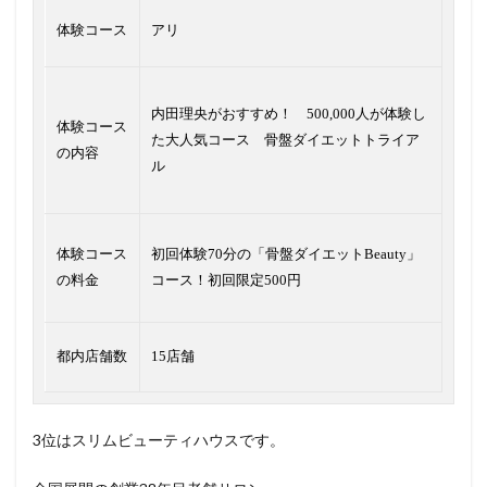
体験コース
アリ
内田理央がおすすめ！ 500,000人が体験し
体験コース
た大人気コース 骨盤ダイエットトライア
の内容
ル
体験コース
初回体験70分の「骨盤ダイエットBeauty」
の料金
コース！初回限定500円
都内店舗数
15店舗
3位はスリムビューティハウスです。