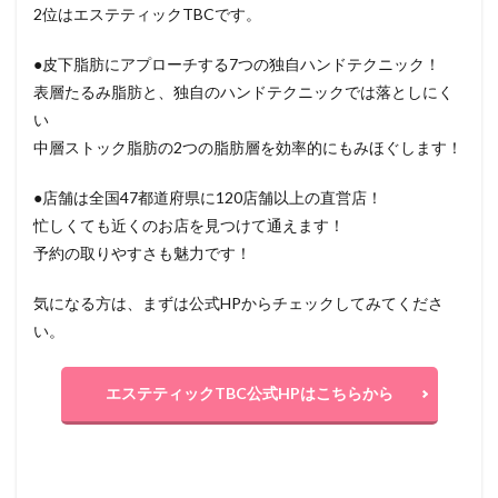
2位はエステティックTBCです。
●皮下脂肪にアプローチする7つの独自ハンドテクニック！
表層たるみ脂肪と、独自のハンドテクニックでは落としにく
い
中層ストック脂肪の2つの脂肪層を効率的にもみほぐします！
●店舗は全国47都道府県に120店舗以上の直営店！
忙しくても近くのお店を見つけて通えます！
予約の取りやすさも魅力です！
気になる方は、まずは公式HPからチェックしてみてくださ
い。
エステティックTBC公式HPはこちらから