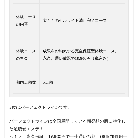
体験コース
太もものセルライト潰し完了コース
の内容
体験コース
成果をお約束する完全保証型体験コース。
の料金
永久、通い放題で19,800円（税込み）
都内店舗数
5店舗
5位はパーフェクトラインです。
パーフェクトラインは全国展開している新発想の脚に特化し
た足痩せエステ！
＜１＞ 永久保証！19,800円で一生通い放題！(※追加費用一