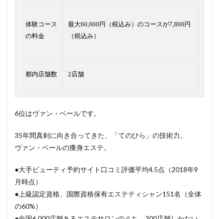
体験コース
最大60,000円（税込み）のコースが7,800円
の料金
（税込み）
都内店舗数
2店舗
6位はヴァン・ベールです。
35年間真剣に向き合ってきた、「てのひら」の技術力。
ヴァン・ベールの痩身エステ。
●大手ビューティ予約サイト口コミ評価平均4.5点（2018年9
月時点）
●上級認定資格、国際資格保有エステティシャン151名（全体
の60%）
●全国6,000店舗あるエステサロンのうち、300店舗しかない