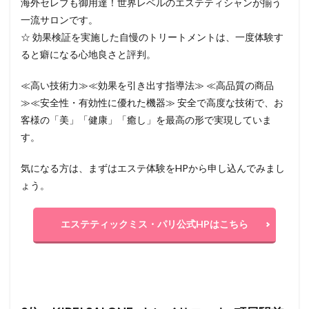
海外セレブも御用達！世界レベルのエステティシャンが揃う
一流サロンです。
☆ 効果検証を実施した自慢のトリートメントは、一度体験す
ると癖になる心地良さと評判。
≪高い技術力≫≪効果を引き出す指導法≫ ≪高品質の商品
≫≪安全性・有効性に優れた機器≫ 安全で高度な技術で、お
客様の「美」「健康」「癒し」を最高の形で実現していま
す。
気になる方は、まずはエステ体験をHPから申し込んでみまし
ょう。
エステティックミス・パリ公式HPはこちら