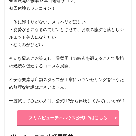
全国展開の創業38年目老舗サロン。
初回体験もワンコイン！
・体に締まりがない、メリハリがほしい・・・
・姿勢がきになるのでピンとさせて、お腹の脂肪も落としシ
ルエット美人になりたい
・むくみがひどい
そんな悩みにお答えし、骨盤周りの筋肉を鍛えることで脂肪
の燃焼を促進するコースを展開。
不安な要素は店舗スタッフが丁寧にカウンセリングを行うた
め無理な勧誘はございません。
一度試してみたい方は、公式HPから体験してみてはいかが？
スリムビューティハウス公式HPはこちら