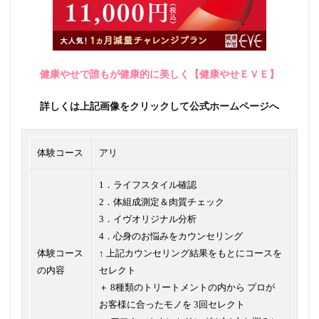
健康やせで誰もが健康的に美しく【健康やせＥＶＥ】
詳しくは上記画像をクリックして公式ホームページへ
体験コース
アリ
1．ライフスタイル確認
2．体組成測定＆肉質チェック
3．イヴオリジナル分析
4．心身のお悩みをカウンセリング
体験コース
↑ 上記カウンセリング結果をもとにコースを
の内容
セレクト
＋ 8種類のトリートメントの内から プロが
お客様に合ったモノを 3回セレクト