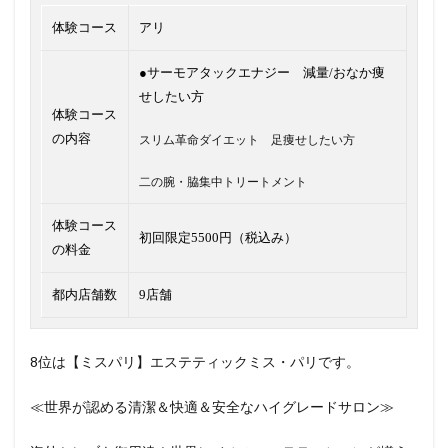
体験コース
アリ
●サーモアタックエナジー 減量/おなか痩
せしたい方
体験コース
の内容
スリム革命ダイエット 足痩せしたい方
二の腕・脇集中トリートメント
体験コース
初回限定5500円（税込み）
の料金
都内店舗数
9店舗
8位は【ミスパリ】エステティックミス・パリです。
≪世界が認める清潔＆快適＆安全なハイグレードサロン≫