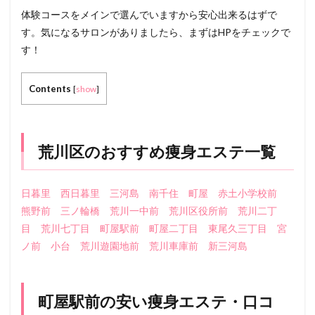
体験コースをメインで選んでいますから安心出来るはずで
す。気になるサロンがありましたら、まずはHPをチェックで
す！
Contents
[
show
]
荒川区のおすすめ痩身エステ一覧
日暮里
西日暮里
三河島
南千住
町屋
赤土小学校前
熊野前
三ノ輪橋
荒川一中前
荒川区役所前
荒川二丁
目
荒川七丁目
町屋駅前
町屋二丁目
東尾久三丁目
宮
ノ前
小台
荒川遊園地前
荒川車庫前
新三河島
町屋駅前の安い痩身エステ・口コ