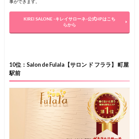
事ができます。
KIREI SALONE -キレイサローネ-公式HPはこち
らから
10位：Salon de Fulala【サロン ド フララ】 町屋
駅前