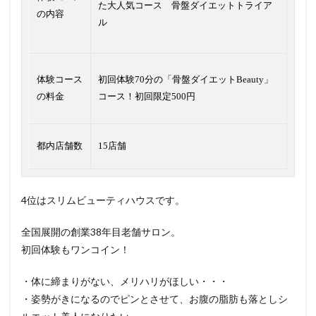
た大人気コース 骨盤ダイエットトライア
の内容
ル
体験コース
初回体験70分の「骨盤ダイエットBeauty」
の料金
コース！初回限定500円
都内店舗数
15店舗
4位はスリムビューティハウスです。
全国展開の創業38年目老舗サロン。
初回体験もワンコイン！
・体に締まりがない、メリハリがほしい・・・
・姿勢がきになるのでピンとさせて、お腹の脂肪も落としシ