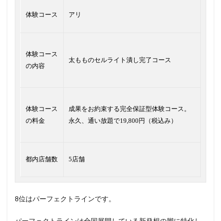
体験コース
アリ
体験コース
太もものセルライト潰し完了コース
の内容
体験コース
成果をお約束する完全保証型体験コース。
の料金
永久、通い放題で19,800円（税込み）
都内店舗数
5店舗
8位はパーフェクトラインです。
パーフェクトラインは全国展開している新発想の脚に特化し