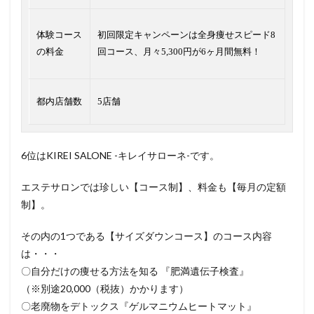
体験コース
初回限定キャンペーンは全身痩せスピード8
の料金
回コース、月々5,300円が6ヶ月間無料！
都内店舗数
5店舗
6位はKIREI SALONE -キレイサローネ-です。
エステサロンでは珍しい【コース制】、料金も【毎月の定額
制】。
その内の1つである【サイズダウンコース】のコース内容
は・・・
〇自分だけの痩せる方法を知る 『肥満遺伝子検査』
（※別途20,000（税抜）かかります）
〇老廃物をデトックス『ゲルマニウムヒートマット』