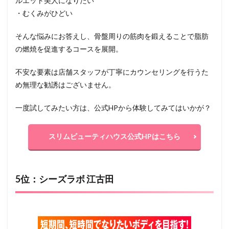
ルエット美人になりたい
・むくみがひどい
そんな悩みにお答えし、骨盤周りの筋肉を鍛えることで脂肪
の燃焼を促進するコースを展開。
不安な要素は店舗スタッフが丁寧にカウンセリングを行うた
め無理な勧誘はございません。
一度試してみたい方は、公式HPから体験してみてはいかが？
スリムビューティハウス公式HPはこちら
5位：シーズラボ 江古田