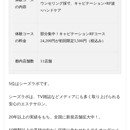
ウンセリング採寸、キャビテーション×RF波
の内容
×ハンドケア
体験コース
部分集中！キャビテーションRFコース
の料金
24,200円が初回限定5,500円（税込み）
都内店舗数
11店舗
5位はシーズラボです。
シーズラボは、TV雑誌などメディアにも多く取り上げられる
安心のエステサロン。
20年以上の実績をもち、全国に新規店舗拡大中！。
10種類以上の基材の中から症状に合わせたものをオーダーメ