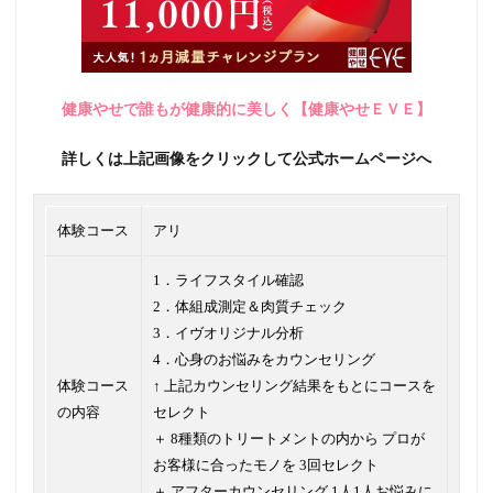
健康やせで誰もが健康的に美しく【健康やせＥＶＥ】
詳しくは上記画像をクリックして公式ホームページへ
体験コース
アリ
1．ライフスタイル確認
2．体組成測定＆肉質チェック
3．イヴオリジナル分析
4．心身のお悩みをカウンセリング
体験コース
↑ 上記カウンセリング結果をもとにコースを
の内容
セレクト
＋ 8種類のトリートメントの内から プロが
お客様に合ったモノを 3回セレクト
＋ アフターカウンセリング 1人1人お悩みに