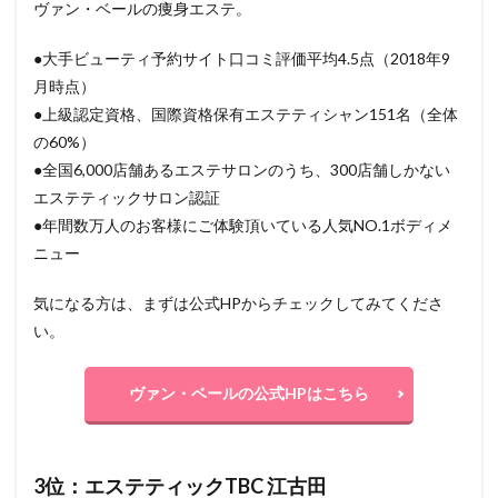
ヴァン・ベールの痩身エステ。
●大手ビューティ予約サイト口コミ評価平均4.5点（2018年9
月時点）
●上級認定資格、国際資格保有エステティシャン151名（全体
の60%）
●全国6,000店舗あるエステサロンのうち、300店舗しかない
エステティックサロン認証
●年間数万人のお客様にご体験頂いている人気NO.1ボディメ
ニュー
気になる方は、まずは公式HPからチェックしてみてくださ
い。
ヴァン・ベールの公式HPはこちら
3位：エステティックTBC 江古田