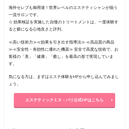
海外セレブも御用達！世界レベルのエステティシャンが揃う
一流サロンです。
☆ 効果検証を実施した自慢のトリートメントは、一度体験す
ると癖になる心地良さと評判。
≪高い技術力≫≪効果を引き出す指導法≫ ≪高品質の商品
≫≪安全性・有効性に優れた機器≫ 安全で高度な技術で、お
客様の「美」「健康」「癒し」を最高の形で実現していま
す。
気になる方は、まずはエステ体験をHPから申し込んでみまし
ょう。
エステティックミス・パリ公式HPはこちら