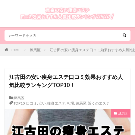
HOME
練馬区
江古田の安い痩身エステ口コミ効果おすすめ人気比較
江古田の安い痩身エステ口コミ効果おすすめ人
気比較ランキングTOP10！
練馬区
TOP10
,
口コミ
,
安い
,
痩身エステ
,
相場
,
練馬区
,
近くのエステ
練馬区