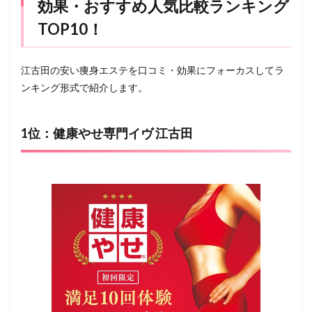
効果・おすすめ人気比較ランキング
TOP10！
江古田の安い痩身エステを口コミ・効果にフォーカスしてラ
ンキング形式で紹介します。
1位：健康やせ専門イヴ 江古田