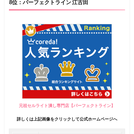
8位：パーフェクトライン 江古田
元祖セルライト潰し専門店【パーフェクトライン】
詳しくは上記画像をクリックして公式ホームページへ