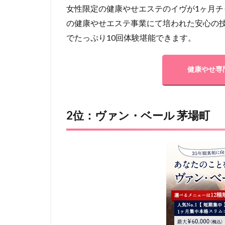
女性限定の健康やせエステのイヴが1ヶ月チ
の健康やせエステ事業にて培われた安心の技術
でたっぷり10回体験堪能できます。
健康やせ専
2位：ヴァン・ベール 茅場町