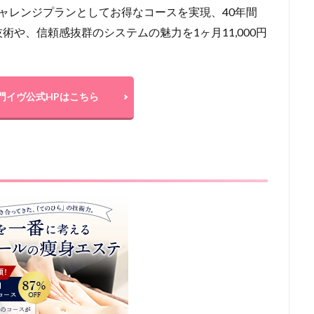
ャレンジプランとしてお得なコースを実現、40年間
や、信頼感抜群のシステムの魅力を1ヶ月11,000円
門イヴ公式HPはこちら