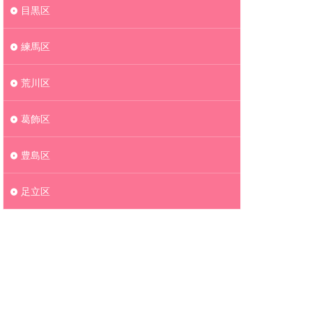
目黒区
練馬区
荒川区
葛飾区
豊島区
足立区