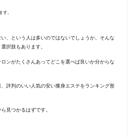
ます。
ない、という人は多いのではないでしょうか。そんな
う選択肢もあります。
サロンがたくさんあってどこを選べば良いか分からな
果、評判のいい人気の安い痩身エステをランキング形
から見つかるはずです。