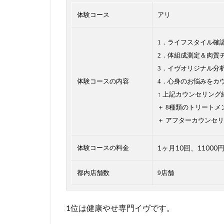
体験コース
アリ
1．ライフスタイル確
2．体組成測定＆肉質
3．イヴオリジナル分
体験コースの内容
4．心身のお悩みをカ
↑ 上記カウンセリン
＋ 8種類のトリートメ
＋ アフターカウンセリ
1ヶ月10回、11000
体験コースの料金
都内店舗数
9店舗
1位は健康やせ専門イヴです。