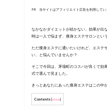
PR 当サイトはアフィリエイト広告を利用してい
なかなかダイエットが続かない、効果が出
時は一人で悩まず、痩身エステサロンとい
ただ痩身エステに通いたいけれど、エステ
い、と悩んでいませんか？
そこで今回は、茅場町のコスパが良くて効
式で選んで見ました。
きっとあなたにあった痩身エステはこの中
Contents
[
show
]