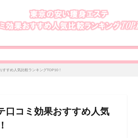
すすめ人気比較ランキングTOP10！
テ口コミ効果おすすめ人気
！