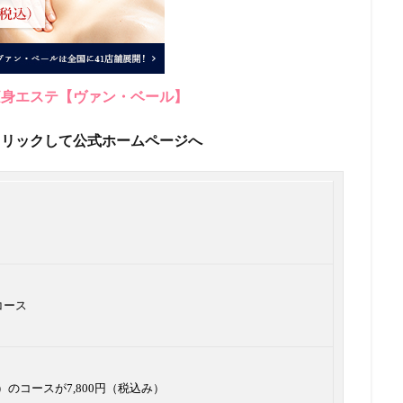
痩身エステ【ヴァン・ベール】
クリックして公式ホームページへ
コース
み）のコースが7,800円（税込み）