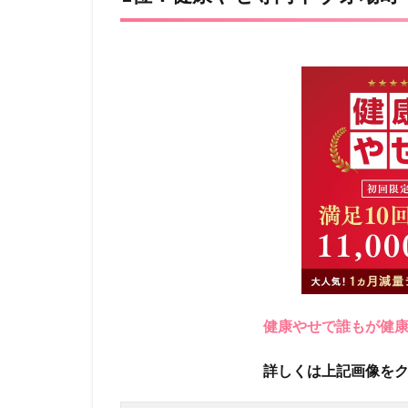
健康やせで誰もが健
詳しくは上記画像を