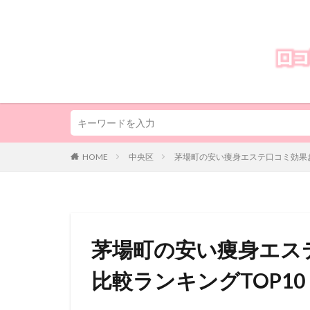
HOME
中央区
茅場町の安い痩身エステ口コミ効果お
茅場町の安い痩身エス
比較ランキングTOP10