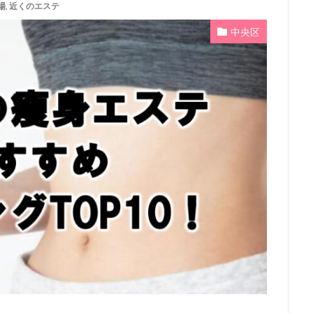
場
,
近くのエステ
中央区