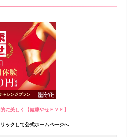
康的に美しく【健康やせＥＶＥ】
クリックして公式ホームページへ