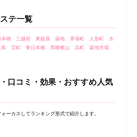
ステ一覧
日本橋
三越前
東銀座
築地
茅場町
人形町
水
月島
宝町
東日本橋
馬喰横山
浜町
築地市場
・口コミ・効果・おすすめ人気
！
フォーカスしてランキング形式で紹介します。