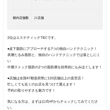
都内店舗数
21店舗
2位はエステティックTBCです。
●皮下脂肪にアプローチする7つの独自ハンドテクニック！
表層たるみ脂肪と、独自のハンドテクニックでは落としにく
い
中層ストック脂肪の2つの脂肪層を効率的にもみほぐします！
●店舗は全国47都道府県に120店舗以上の直営店！
忙しくても近くのお店を見つけて通えます！
予約の取りやすさも魅力です！
気になる方は、まずは公式HPからチェックしてみてくださ
い。