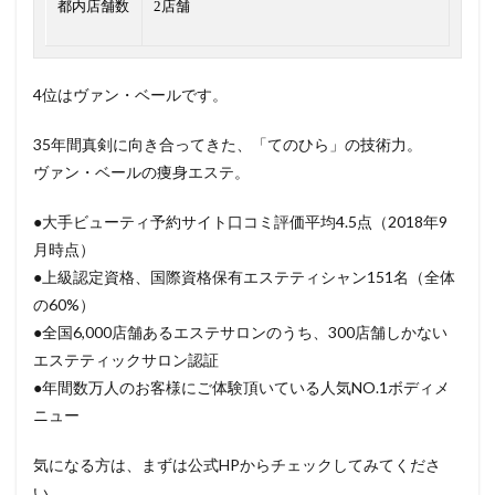
都内店舗数
2店舗
4位はヴァン・ベールです。
35年間真剣に向き合ってきた、「てのひら」の技術力。
ヴァン・ベールの痩身エステ。
●大手ビューティ予約サイト口コミ評価平均4.5点（2018年9
月時点）
●上級認定資格、国際資格保有エステティシャン151名（全体
の60%）
●全国6,000店舗あるエステサロンのうち、300店舗しかない
エステティックサロン認証
●年間数万人のお客様にご体験頂いている人気NO.1ボディメ
ニュー
気になる方は、まずは公式HPからチェックしてみてくださ
い。