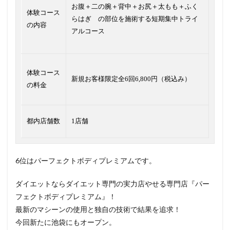
お腹＋二の腕＋背中＋お尻＋太もも＋ふく
体験コース
らはぎ の部位を施術する短期集中トライ
の内容
アルコース
体験コース
新規お客様限定全6回6,800円（税込み）
の料金
都内店舗数
1店舗
6位はパーフェクトボディプレミアムです。
ダイエットならダイエット専門の実力店やせる専門店『パー
フェクトボディプレミアム』！
最新のマシーンの使用と独自の技術で結果を追求！
今回新たに池袋にもオープン。