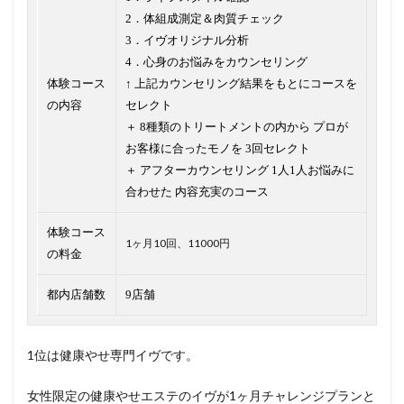
2．体組成測定＆肉質チェック
3．イヴオリジナル分析
4．心身のお悩みをカウンセリング
体験コース
↑ 上記カウンセリング結果をもとにコースを
の内容
セレクト
＋ 8種類のトリートメントの内から プロが
お客様に合ったモノを 3回セレクト
＋ アフターカウンセリング 1人1人お悩みに
合わせた 内容充実のコース
体験コース
1ヶ月10回、11000円
の料金
都内店舗数
9店舗
1位は健康やせ専門イヴです。
女性限定の健康やせエステのイヴが1ヶ月チャレンジプランと