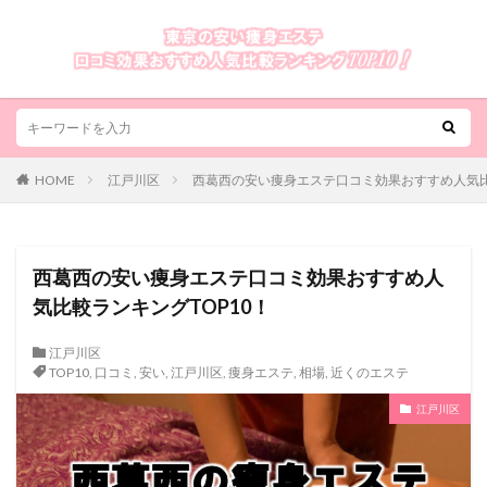
HOME
江戸川区
西葛西の安い痩身エステ口コミ効果おすすめ人気比
西葛西の安い痩身エステ口コミ効果おすすめ人
気比較ランキングTOP10！
江戸川区
TOP10
,
口コミ
,
安い
,
江戸川区
,
痩身エステ
,
相場
,
近くのエステ
江戸川区