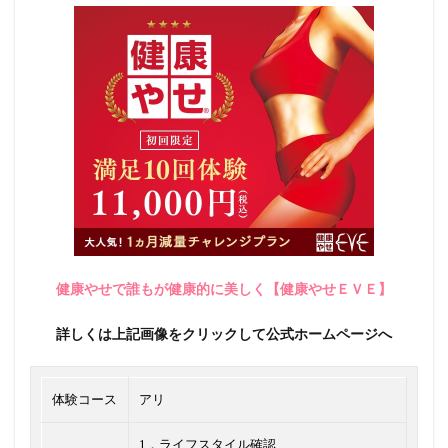
健康やせで誰もが健康的に美しく【健康やせＥＶＥ】
詳しくは上記画像をクリックして公式ホームページへ
体験コース
アリ
1．ライフスタイル確認