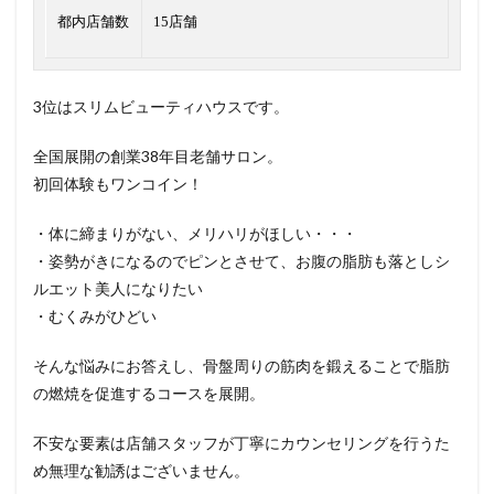
都内店舗数
15店舗
3位はスリムビューティハウスです。
全国展開の創業38年目老舗サロン。
初回体験もワンコイン！
・体に締まりがない、メリハリがほしい・・・
・姿勢がきになるのでピンとさせて、お腹の脂肪も落としシ
ルエット美人になりたい
・むくみがひどい
そんな悩みにお答えし、骨盤周りの筋肉を鍛えることで脂肪
の燃焼を促進するコースを展開。
不安な要素は店舗スタッフが丁寧にカウンセリングを行うた
め無理な勧誘はございません。