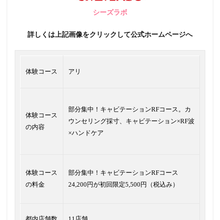
シーズラボ
詳しくは上記画像をクリックして公式ホームページへ
体験コース
アリ
部分集中！キャビテーションRFコース。カ
体験コース
ウンセリング採寸、キャビテーション×RF波
の内容
×ハンドケア
体験コース
部分集中！キャビテーションRFコース
の料金
24,200円が初回限定5,500円（税込み）
都内店舗数
11店舗