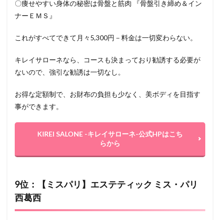
〇痩せやすい身体の秘密は骨盤と筋肉 『骨盤引き締め＆イン
ナーＥＭＳ』
これがすべてできて月々5,300円－料金は一切変わらない。
キレイサローネなら、コースも決まっており勧誘する必要が
ないので、強引な勧誘は一切なし。
お得な定額制で、お財布の負担も少なく、美ボディを目指す
事ができます。
KIREI SALONE -キレイサローネ-公式HPはこち
らから
9位：【ミスパリ】エステティック ミス・パリ
西葛西