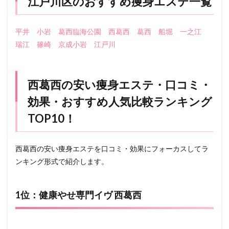
江戸川区のおすすめ痩身エステ一覧
平井
小岩
葛西臨海公園
西葛西
葛西
船堀
一之江
瑞江
篠崎
京成小岩
江戸川
西葛西の安い痩身エステ・口コミ・
効果・おすすめ人気比較ランキング
TOP10！
西葛西の安い痩身エステを口コミ・効果にフォーカスしてラ
ンキング形式で紹介します。
1位：健康やせ専門イヴ 西葛西