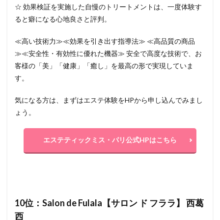
☆ 効果検証を実施した自慢のトリートメントは、一度体験す
ると癖になる心地良さと評判。
≪高い技術力≫≪効果を引き出す指導法≫ ≪高品質の商品
≫≪安全性・有効性に優れた機器≫ 安全で高度な技術で、お
客様の「美」「健康」「癒し」を最高の形で実現していま
す。
気になる方は、まずはエステ体験をHPから申し込んでみまし
ょう。
エステティックミス・パリ公式HPはこちら
10位：Salon de Fulala【サロン ド フララ】 西葛
西