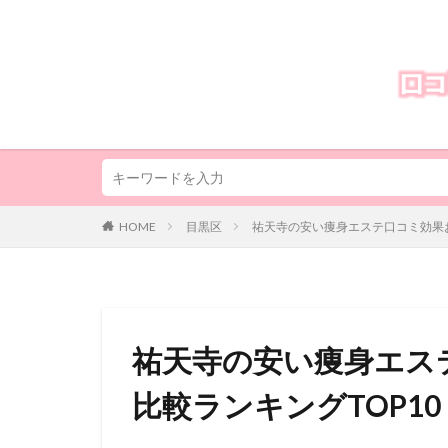
HOME
目黒区
祐天寺の安い痩身エステ口コミ効果お
祐天寺の安い痩身エス
比較ランキングTOP10