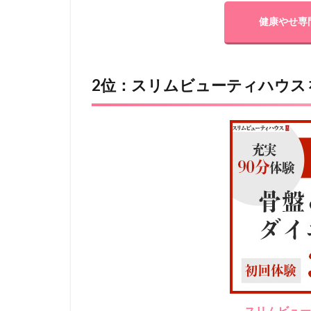
健康やせ専
2位：スリムビューティハウス 
スリムビュー