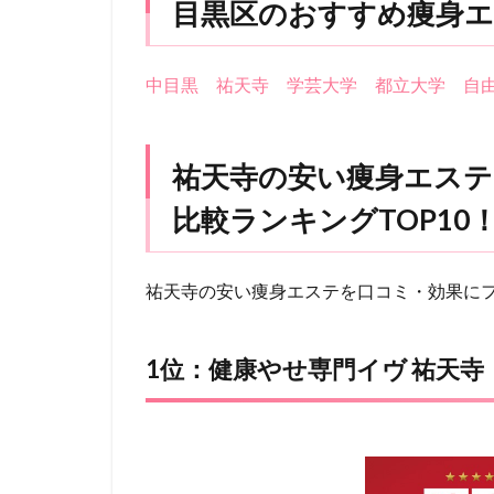
目黒区のおすすめ痩身エ
中目黒
祐天寺
学芸大学
都立大学
自
祐天寺の安い痩身エステ
比較ランキングTOP10
祐天寺の安い痩身エステを口コミ・効果に
1位：健康やせ専門イヴ 祐天寺