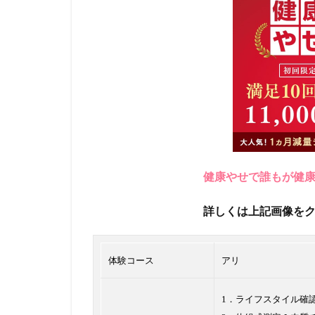
健康やせで誰もが健
詳しくは上記画像を
体験コース
アリ
1．ライフスタイル確