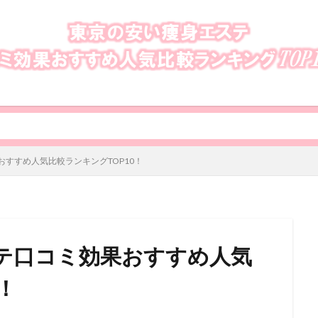
すすめ人気比較ランキングTOP10！
テ口コミ効果おすすめ人気
！