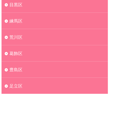
目黒区
練馬区
荒川区
葛飾区
豊島区
足立区