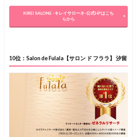
KIREI SALONE -キレイサローネ-公式HPはこち
らから
10位：Salon de Fulala【サロン ド フララ】 汐留