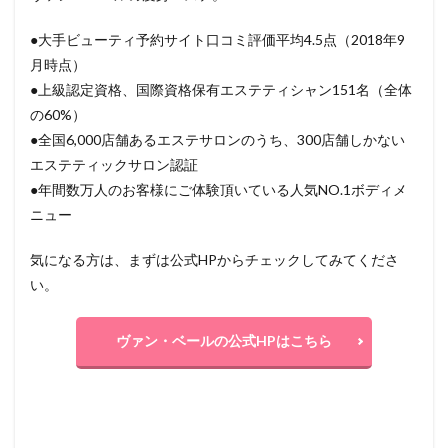
●大手ビューティ予約サイト口コミ評価平均4.5点（2018年9
月時点）
●上級認定資格、国際資格保有エステティシャン151名（全体
の60%）
●全国6,000店舗あるエステサロンのうち、300店舗しかない
エステティックサロン認証
●年間数万人のお客様にご体験頂いている人気NO.1ボディメ
ニュー
気になる方は、まずは公式HPからチェックしてみてくださ
い。
ヴァン・ベールの公式HPはこちら