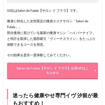
10位はSalon de Fulala【サロン ド フララ】です。
痩身に特化した女性限定の痩身エステサロン「Salon de
Fulala」。
部分痩身に長けている最新の痩身マシン「ハイパーナイフ」
と特許を取得した脂肪吸引「ヴィーナスライン」をたっぷり
体験できるコースを用意。
その効果を是非一度体験してみてください。
Salon de Fulala【サロン ド フララ】公式HPはこ
ちらから
迷ったら健康やせ専門イヴ 汐留が最
もおすすめ！