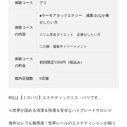
体験コース
アリ
●サーモアタックエナジー 減量/おなか痩
せしたい方
体験コース
の内容
スリム革命ダイエット 足痩せしたい方
二の腕・脇集中トリートメント
体験コース
初回限定5500円（税込み）
の料金
都内店舗数
9店舗
8位は【ミスパリ】エステティックミス・パリです。
≪世界が認める清潔＆快適＆安全なハイグレードサロン≫
海外セレブも御用達！世界レベルのエステティシャンが揃う