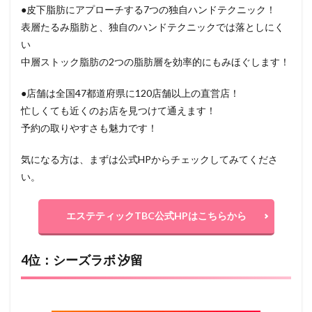
●皮下脂肪にアプローチする7つの独自ハンドテクニック！
表層たるみ脂肪と、独自のハンドテクニックでは落としにく
い
中層ストック脂肪の2つの脂肪層を効率的にもみほぐします！
●店舗は全国47都道府県に120店舗以上の直営店！
忙しくても近くのお店を見つけて通えます！
予約の取りやすさも魅力です！
気になる方は、まずは公式HPからチェックしてみてくださ
い。
エステティックTBC公式HPはこちらから
4位：シーズラボ 汐留