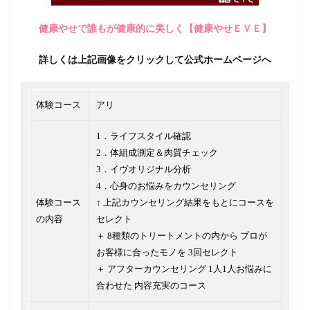
健康やせで誰もが健康的に美しく【健康やせＥＶＥ】
詳しくは上記画像をクリックして公式ホームページへ
体験コース
アリ
1．ライフスタイル確認
2．体組成測定＆肉質チェック
3．イヴオリジナル分析
4．心身のお悩みをカウンセリング
体験コース
↑ 上記カウンセリング結果をもとにコースを
の内容
セレクト
＋ 8種類のトリートメントの内から プロが
お客様に合ったモノを 3回セレクト
＋ アフターカウンセリング 1人1人お悩みに
合わせた 内容充実のコース