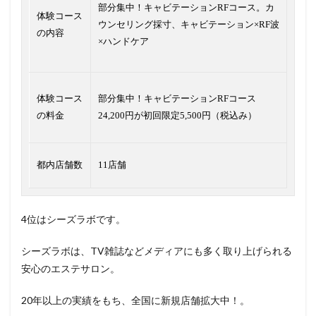
部分集中！キャビテーションRFコース。カ
体験コース
ウンセリング採寸、キャビテーション×RF波
の内容
×ハンドケア
体験コース
部分集中！キャビテーションRFコース
の料金
24,200円が初回限定5,500円（税込み）
都内店舗数
11店舗
4位はシーズラボです。
シーズラボは、TV雑誌などメディアにも多く取り上げられる
安心のエステサロン。
20年以上の実績をもち、全国に新規店舗拡大中！。