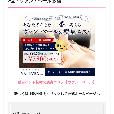
2位：ヴァン・ベール 汐留
独自ハンド技術の痩身エステ【ヴァン・ベール】
詳しくは上記画像をクリックして公式ホームページへ
体験コース
アリ