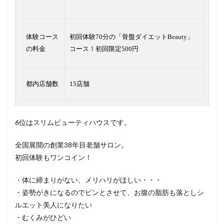
体験コース
初回体験70分の「骨盤ダイエットBeauty」
の料金
コース！初回限定500円
都内店舗数
15店舗
6位はスリムビューティハウスです。
全国展開の創業38年目老舗サロン。
初回体験もワンコイン！
・体に締まりがない、メリハリがほしい・・・
・姿勢がきになるのでピンとさせて、お腹の脂肪も落としシ
ルエット美人になりたい
・むくみがひどい