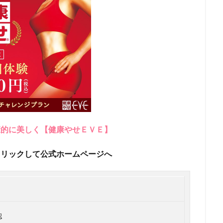
康的に美しく【健康やせＥＶＥ】
クリックして公式ホームページへ
認