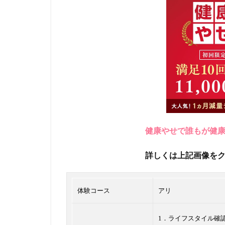
健康やせで誰もが健
詳しくは上記画像を
体験コース
アリ
1．ライフスタイル確