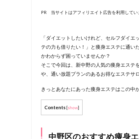
PR 当サイトはアフィリエイト広告を利用してい
「ダイエットしたいけれど、セルフダイエ
テの力も借りたい！」と痩身エステに通い
かわからず困っていませんか？
そこで今回は、新中野の人気の痩身エステ
や、通い放題プランのあるお得なエステサ
きっとあなたにあった痩身エステはこの中
Contents
[
show
]
中野区のおすすめ痩身エ