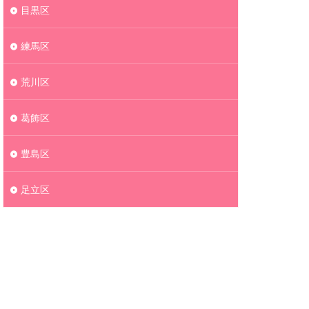
目黒区
練馬区
荒川区
葛飾区
豊島区
足立区