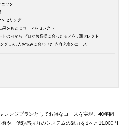
チェック
析
ウンセリング
グ結果をもとにコースをセレクト
ントの内から プロがお客様に合ったモノを 3回セレクト
ング 1人1人お悩みに合わせた 内容充実のコース
円
ャレンジプランとしてお得なコースを実現、40年間
や、信頼感抜群のシステムの魅力を1ヶ月11,000円