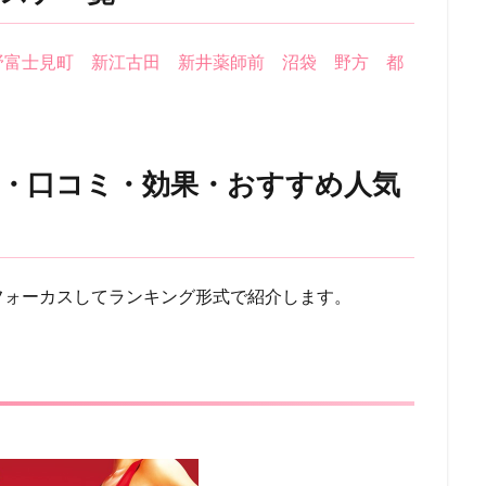
野富士見町
新江古田
新井薬師前
沼袋
野方
都
・口コミ・効果・おすすめ人気
！
フォーカスしてランキング形式で紹介します。