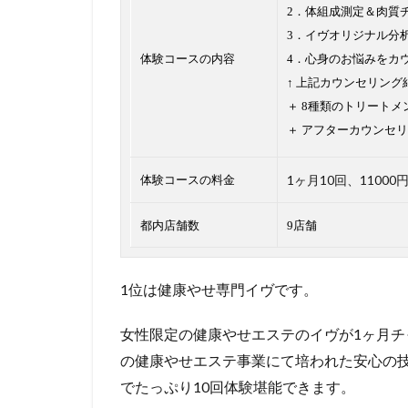
2．体組成測定＆肉質
3．イヴオリジナル分
体験コースの内容
4．心身のお悩みをカ
↑ 上記カウンセリン
＋ 8種類のトリートメ
＋ アフターカウンセリ
1ヶ月10回、11000
体験コースの料金
都内店舗数
9店舗
1位は健康やせ専門イヴです。
女性限定の健康やせエステのイヴが1ヶ月チ
の健康やせエステ事業にて培われた安心の技術
でたっぷり10回体験堪能できます。