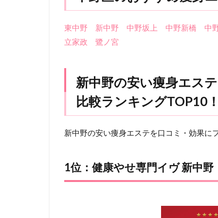
東中野
新中野
中野坂上
中野新橋
中
立家政
鷺ノ宮
新中野の安い痩身エステ
比較ランキングTOP10
新中野の安い痩身エステを口コミ・効果に
1位：健康やせ専門イヴ 新中野