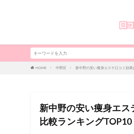
HOME
中野区
新中野の安い痩身エステ口コミ効果お
新中野の安い痩身エス
比較ランキングTOP10