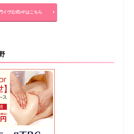
門イヴ公式HPはこちら
野