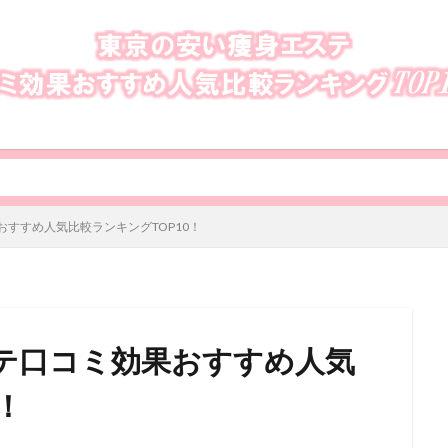
すすめ人気比較ランキングTOP10！
テ口コミ効果おすすめ人気
！