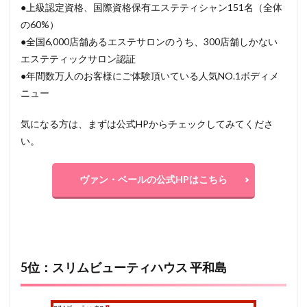
●上級認定資格、国際資格保有エステティシャン151名（全体
の60%）
●全国6,000店舗あるエステサロンのうち、300店舗しかない
エステティックサロン認証
●年間数万人のお客様にご体験頂いている人気NO.1ボディメ
ニュー
気になる方は、まずは公式HPからチェックしてみてくださ
い。
ヴァン・ベールの公式HPはこちら
5位：スリムビューティハウス 平和島