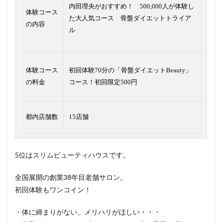
内田理央がおすすめ！ 500,000人が体験し
体験コース
た大人気コース 骨盤ダイエットトライア
の内容
ル
体験コース
初回体験70分の「骨盤ダイエットBeauty」
の料金
コース！初回限定500円
都内店舗数
15店舗
5位はスリムビューティハウスです。
全国展開の創業38年目老舗サロン。
初回体験もワンコイン！
・体に締まりがない、メリハリがほしい・・・