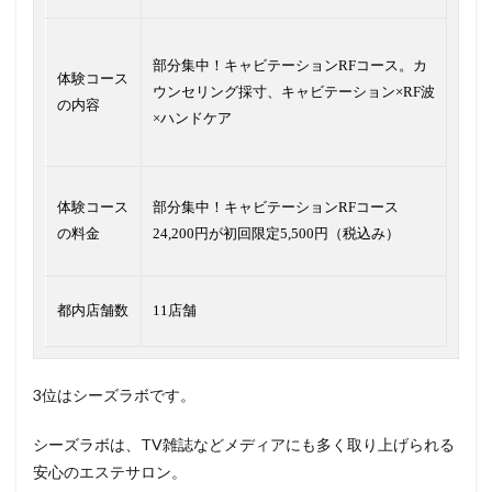
部分集中！キャビテーションRFコース。カ
体験コース
ウンセリング採寸、キャビテーション×RF波
の内容
×ハンドケア
体験コース
部分集中！キャビテーションRFコース
の料金
24,200円が初回限定5,500円（税込み）
都内店舗数
11店舗
3位はシーズラボです。
シーズラボは、TV雑誌などメディアにも多く取り上げられる
安心のエステサロン。