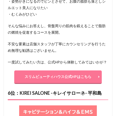
・姿勢がきになるのでピンとさせて、お腹の脂肪も落としシ
ルエット美人になりたい
・むくみがひどい
そんな悩みにお答えし、骨盤周りの筋肉を鍛えることで脂肪
の燃焼を促進するコースを展開。
不安な要素は店舗スタッフが丁寧にカウンセリングを行うた
め無理な勧誘はございません。
一度試してみたい方は、公式HPから体験してみてはいかが？
スリムビューティハウス公式HPはこちら
6位：KIREI SALONE -キレイサローネ- 平和島