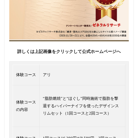
詳しくは上記画像をクリックして公式ホームページへ
体験コース
アリ
“脂肪燃焼”と“ほぐし”同時施術で脂肪を撃
体験コース
退するハイパーナイフを使ったデザインス
の内容
リムセット（1回コースと2回コース）