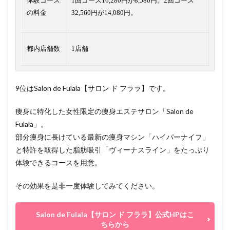
体験コース
1回コース16,280円が8,580円。2回コース
の料金
32,560円が14,080円。
都内店舗数
1店舗
9位はSalon de Fulala【サロン ド フララ】です。
痩身に特化した女性限定の痩身エステサロン「Salon de
Fulala」。
部分痩身に長けている最新の痩身マシン「ハイパーナイフ」
と特許を取得した脂肪吸引「ヴィーナスライン」をたっぷり
体験できるコースを用意。
その効果を是非一度体験してみてください。
Salon de Fulala【サロン ド フララ】公式HPはこ
ちらから