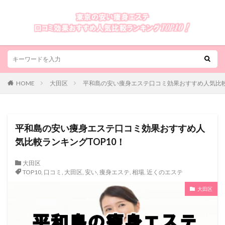
HOME
大田区
平和島の安い痩身エステ口コミ効果おすすめ人気比較
平和島の安い痩身エステ口コミ効果おすすめ人
気比較ランキングTOP10！
大田区
TOP10
,
口コミ
,
大田区
,
安い
,
痩身エステ
,
相場
,
近くのエステ
大田区