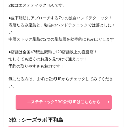
2位はエステティックTBCです。
●皮下脂肪にアプローチする7つの独自ハンドテクニック！
表層たるみ脂肪と、独自のハンドテクニックでは落としにく
い
中層ストック脂肪の2つの脂肪層を効率的にもみほぐします！
●店舗は全国47都道府県に120店舗以上の直営店！
忙しくても近くのお店を見つけて通えます！
予約の取りやすさも魅力です！
気になる方は、まずは公式HPからチェックしてみてくださ
い。
エステティックTBC公式HPはこちらから
3位：シーズラボ 平和島