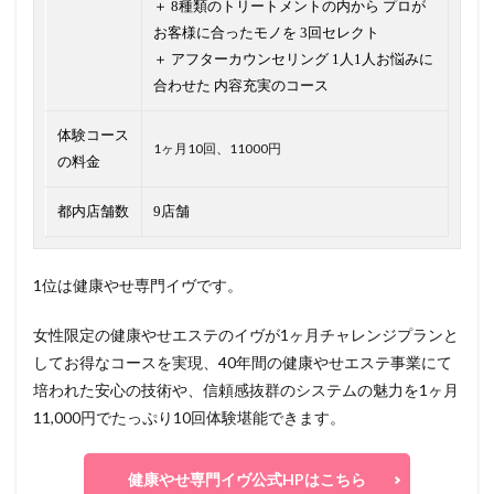
＋ 8種類のトリートメントの内から プロが
お客様に合ったモノを 3回セレクト
＋ アフターカウンセリング 1人1人お悩みに
合わせた 内容充実のコース
体験コース
1ヶ月10回、11000円
の料金
都内店舗数
9店舗
1位は健康やせ専門イヴです。
女性限定の健康やせエステのイヴが1ヶ月チャレンジプランと
してお得なコースを実現、40年間の健康やせエステ事業にて
培われた安心の技術や、信頼感抜群のシステムの魅力を1ヶ月
11,000円でたっぷり10回体験堪能できます。
健康やせ専門イヴ公式HPはこちら