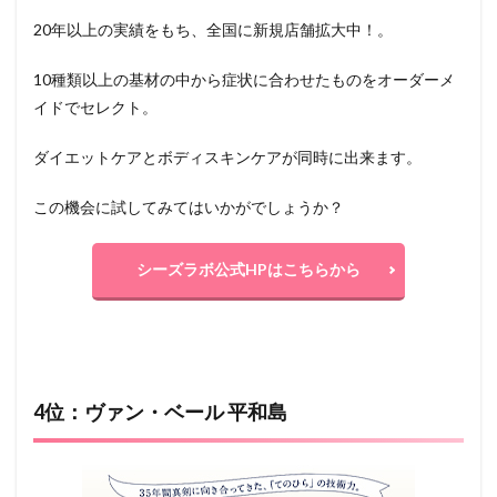
20年以上の実績をもち、全国に新規店舗拡大中！。
10種類以上の基材の中から症状に合わせたものをオーダーメ
イドでセレクト。
ダイエットケアとボディスキンケアが同時に出来ます。
この機会に試してみてはいかがでしょうか？
シーズラボ公式HPはこちらから
4位：ヴァン・ベール 平和島