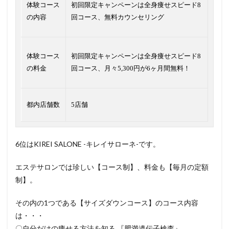
体験コース
初回限定キャンペーンは全身痩せスピード8
の内容
回コース、無料カウンセリング
体験コース
初回限定キャンペーンは全身痩せスピード8
の料金
回コース、月々5,300円が6ヶ月間無料！
都内店舗数
5店舗
6位はKIREI SALONE -キレイサローネ-です。
エステサロンでは珍しい【コース制】、料金も【毎月の定額
制】。
その内の1つである【サイズダウンコース】のコース内容
は・・・
〇自分だけの痩せる方法を知る 『肥満遺伝子検査』