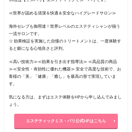
≪世界が認める清潔＆快適＆安全なハイグレードサロン≫
海外セレブも御用達！世界レベルのエステティシャンが揃う
一流サロンです。
☆ 効果検証を実施した自慢のトリートメントは、一度体験す
ると癖になる心地良さと評判。
≪高い技術力≫≪効果を引き出す指導法≫ ≪高品質の商品
≫≪安全性・有効性に優れた機器≫ 安全で高度な技術で、お
客様の「美」「健康」「癒し」を最高の形で実現していま
す。
気になる方は、まずはエステ体験をHPから申し込んでみまし
ょう。
エステティックミス・パリ公式HPはこちら