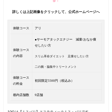
撃！
詳しくは上記画像をクリックして、公式ホームページへ
体験コース
アリ
●サーモアタックエナジー 減量/おなか痩
せしたい方
体験コース
の内容
スリム革命ダイエット 足痩せしたい方
二の腕・脇集中トリートメント
体験コース
初回限定5500円（税込み）
の料金
都内店舗数
9店舗
10位は【ミスパリ】エステティックミス・パリです。