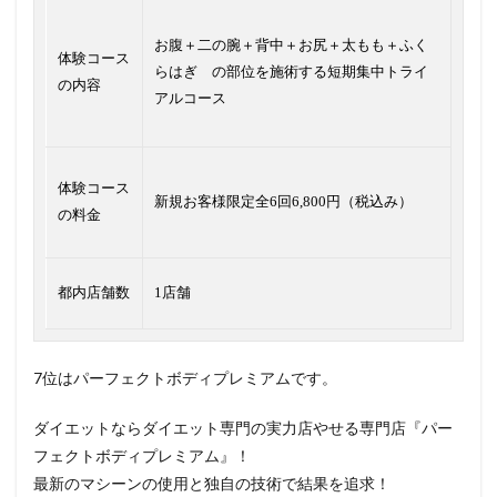
お腹＋二の腕＋背中＋お尻＋太もも＋ふく
体験コース
らはぎ の部位を施術する短期集中トライ
の内容
アルコース
体験コース
新規お客様限定全6回6,800円（税込み）
の料金
都内店舗数
1店舗
7位はパーフェクトボディプレミアムです。
ダイエットならダイエット専門の実力店やせる専門店『パー
フェクトボディプレミアム』！
最新のマシーンの使用と独自の技術で結果を追求！