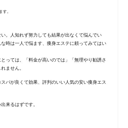
ます。
ない。人知れず努力しても結果が出なくて悩んでい
んな時は一人で悩ます、痩身エステに頼ってみてはい
にとっては、「料金が高いのでは」「無理やり勧誘さ
しれません。
コスパが良くて効果、評判のいい人気の安い痩身エス
心出来るはずです。