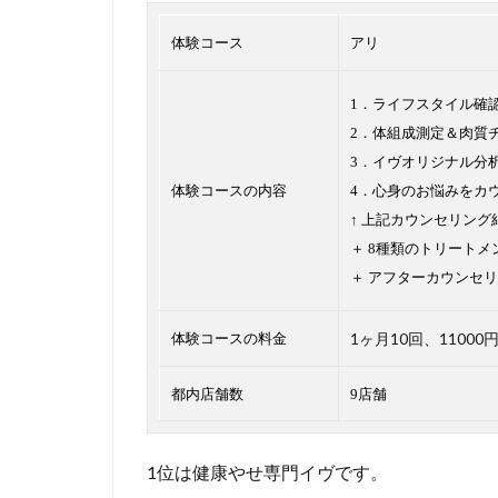
体験コース
アリ
1．ライフスタイル確
2．体組成測定＆肉質
3．イヴオリジナル分
体験コースの内容
4．心身のお悩みをカ
↑ 上記カウンセリン
＋ 8種類のトリートメ
＋ アフターカウンセリ
1ヶ月10回、11000
体験コースの料金
都内店舗数
9店舗
1位は健康やせ専門イヴです。