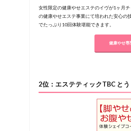
女性限定の健康やせエステのイヴが1ヶ月チ
の健康やせエステ事業にて培われた安心の技術
でたっぷり10回体験堪能できます。
健康やせ専
2位：エステティックTBC と