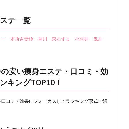
ステ一覧
リー
本所吾妻橋
菊川
東あずま
小村井
曳舟
ーの安い痩身エステ・口コミ・効
キングTOP10！
を口コミ・効果にフォーカスしてランキング形式で紹