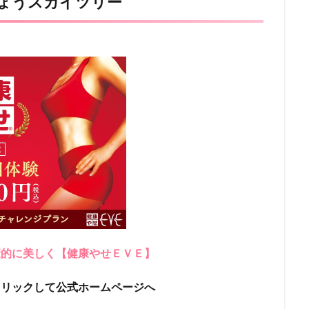
きょうスカイツリー
康的に美しく【健康やせＥＶＥ】
クリックして公式ホームページへ