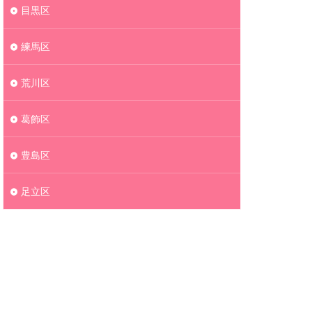
目黒区
練馬区
荒川区
葛飾区
豊島区
足立区