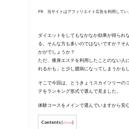
PR 当サイトはアフィリエイト広告を利用してい
ダイエットをしてもなかなか効果が得られ
る。そんな方も多いのではないですか？そ
かがでしょうか？
ただ、痩身エステを利用したことのない人
れるかも」と少し臆病になってしまうかも
そこで今回は、とうきょうスカイツリーの
テをランキング形式で選んで見ました。
体験コースをメインで選んでいますから安
Contents
[
show
]