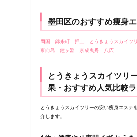
墨田区のおすすめ痩身エ
両国
錦糸町
押上
とうきょうスカイツ
東向島
鐘ヶ淵
京成曳舟
八広
とうきょうスカイツリ
果・おすすめ人気比較ラン
とうきょうスカイツリーの安い痩身エステ
介します。