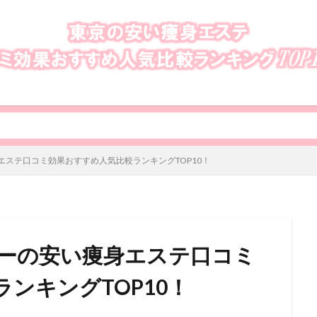
ステ口コミ効果おすすめ人気比較ランキングTOP10！
ーの安い痩身エステ口コミ
ンキングTOP10！