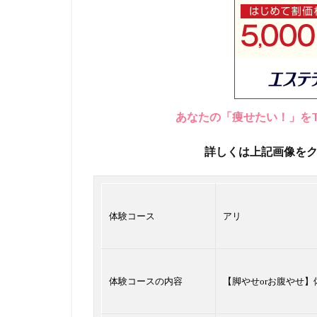
あなたの「痩せたい！」をT
詳しくは上記画像を
体験コース
アリ
体験コースの内容
【脚やせorお腹やせ