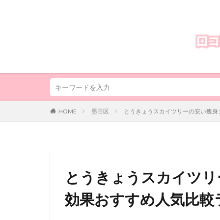
HOME
墨田区
とうきょうスカイツリーの安い痩身エ
とうきょうスカイツリ
効果おすすめ人気比較ラ