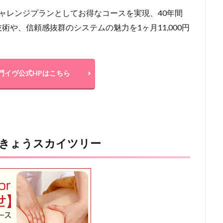
ャレンジプランとしてお得なコースを実現、40年間
や、信頼感抜群のシステムの魅力を1ヶ月11,000円
門イヴ公式HPはこちら
うきょうスカイツリー