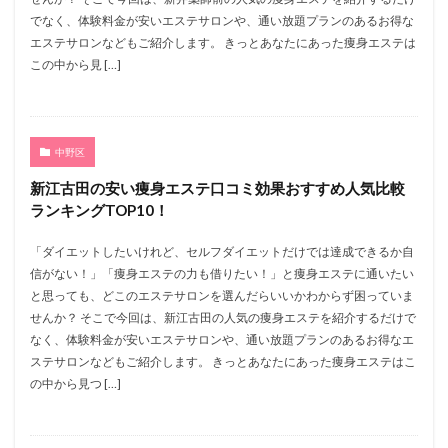
でなく、体験料金が安いエステサロンや、通い放題プランのあるお得な
エステサロンなどもご紹介します。 きっとあなたにあった痩身エステは
この中から見 […]
中野区
新江古田の安い痩身エステ口コミ効果おすすめ人気比較
ランキングTOP10！
「ダイエットしたいけれど、セルフダイエットだけでは達成できるか自
信がない！」「痩身エステの力も借りたい！」と痩身エステに通いたい
と思っても、どこのエステサロンを選んだらいいかわからず困っていま
せんか？ そこで今回は、新江古田の人気の痩身エステを紹介するだけで
なく、体験料金が安いエステサロンや、通い放題プランのあるお得なエ
ステサロンなどもご紹介します。 きっとあなたにあった痩身エステはこ
の中から見つ […]