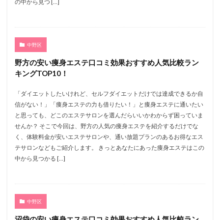
の中から見つ […]
中野区
野方の安い痩身エステ口コミ効果おすすめ人気比較ラン
キングTOP10！
「ダイエットしたいけれど、セルフダイエットだけでは達成できるか自
信がない！」「痩身エステの力も借りたい！」と痩身エステに通いたい
と思っても、どこのエステサロンを選んだらいいかわからず困っていま
せんか？ そこで今回は、野方の人気の痩身エステを紹介するだけでな
く、体験料金が安いエステサロンや、通い放題プランのあるお得なエス
テサロンなどもご紹介します。 きっとあなたにあった痩身エステはこの
中から見つかる […]
中野区
沼袋の安い痩身エステ口コミ効果おすすめ人気比較ラン