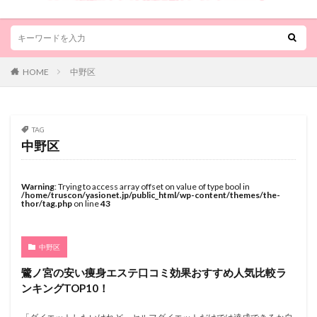
HOME
中野区
TAG
中野区
Warning
: Trying to access array offset on value of type bool in
/home/truscon/yasionet.jp/public_html/wp-content/themes/the-
thor/tag.php
on line
43
中野区
鷺ノ宮の安い痩身エステ口コミ効果おすすめ人気比較ラ
ンキングTOP10！