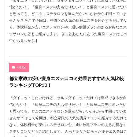
「ダイエットしたいけれど、セルフダイエットだけでは達成できるか自
信がない！」「痩身エステの力も借りたい！」と痩身エステに通いたい
と思っても、どこのエステサロンを選んだらいいかわからず困っていま
せんか？ そこで今回は、中野区の人気の痩身エステを紹介するだけでな
く、体験料金が安いエステサロンや、通い放題プランのあるお得なエス
テサロンなどもご紹介します。 きっとあなたにあった痩身エステはこの
中から見つか […]
中野区
都立家政の安い痩身エステ口コミ効果おすすめ人気比較
ランキングTOP10！
「ダイエットしたいけれど、セルフダイエットだけでは達成できるか自
信がない！」「痩身エステの力も借りたい！」と痩身エステに通いたい
と思っても、どこのエステサロンを選んだらいいかわからず困っていま
せんか？ そこで今回は、都立家政の人気の痩身エステを紹介するだけで
なく、体験料金が安いエステサロンや、通い放題プランのあるお得なエ
ステサロンなどもご紹介します。 きっとあなたにあった痩身エステはこ