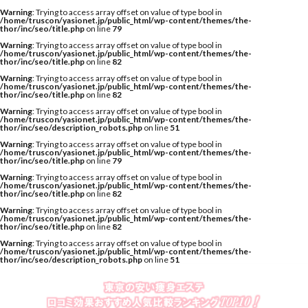
Warning
: Trying to access array offset on value of type bool in
/home/truscon/yasionet.jp/public_html/wp-content/themes/the-
thor/inc/seo/title.php
on line
79
Warning
: Trying to access array offset on value of type bool in
/home/truscon/yasionet.jp/public_html/wp-content/themes/the-
thor/inc/seo/title.php
on line
82
Warning
: Trying to access array offset on value of type bool in
/home/truscon/yasionet.jp/public_html/wp-content/themes/the-
thor/inc/seo/title.php
on line
82
Warning
: Trying to access array offset on value of type bool in
/home/truscon/yasionet.jp/public_html/wp-content/themes/the-
thor/inc/seo/description_robots.php
on line
51
Warning
: Trying to access array offset on value of type bool in
/home/truscon/yasionet.jp/public_html/wp-content/themes/the-
thor/inc/seo/title.php
on line
79
Warning
: Trying to access array offset on value of type bool in
/home/truscon/yasionet.jp/public_html/wp-content/themes/the-
thor/inc/seo/title.php
on line
82
Warning
: Trying to access array offset on value of type bool in
/home/truscon/yasionet.jp/public_html/wp-content/themes/the-
thor/inc/seo/title.php
on line
82
Warning
: Trying to access array offset on value of type bool in
/home/truscon/yasionet.jp/public_html/wp-content/themes/the-
thor/inc/seo/description_robots.php
on line
51