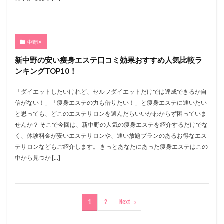
中野区
新中野の安い痩身エステ口コミ効果おすすめ人気比較ラ
ンキングTOP10！
「ダイエットしたいけれど、セルフダイエットだけでは達成できるか自
信がない！」「痩身エステの力も借りたい！」と痩身エステに通いたい
と思っても、どこのエステサロンを選んだらいいかわからず困っていま
せんか？ そこで今回は、新中野の人気の痩身エステを紹介するだけでな
く、体験料金が安いエステサロンや、通い放題プランのあるお得なエス
テサロンなどもご紹介します。 きっとあなたにあった痩身エステはこの
中から見つか […]
1
2
Next