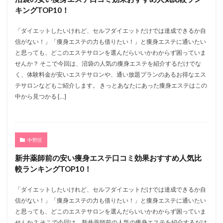
キングTOP10！
「ダイエットしたいけれど、セルフダイエットだけでは達成できるか自
信がない！」「痩身エステの力も借りたい！」と痩身エステに通いたい
と思っても、どこのエステサロンを選んだらいいかわからず困っていま
せんか？ そこで今回は、沼袋の人気の痩身エステを紹介するだけでな
く、体験料金が安いエステサロンや、通い放題プランのあるお得なエス
テサロンなどもご紹介します。 きっとあなたにあった痩身エステはこの
中から見つかる […]
中野区
新井薬師前の安い痩身エステ口コミ効果おすすめ人気比
較ランキングTOP10！
「ダイエットしたいけれど、セルフダイエットだけでは達成できるか自
信がない！」「痩身エステの力も借りたい！」と痩身エステに通いたい
と思っても、どこのエステサロンを選んだらいいかわからず困っていま
せんか？ そこで今回は、新井薬師前の人気の痩身エステを紹介するだけ