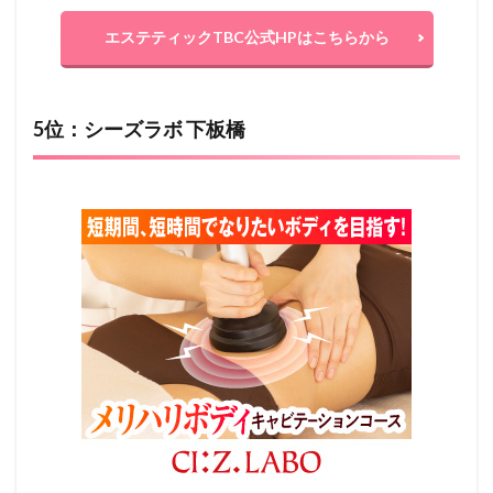
エステティックTBC公式HPはこちらから
5位：シーズラボ 下板橋