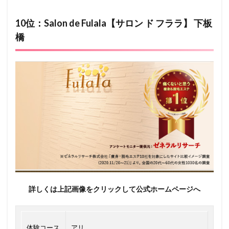
10位：Salon de Fulala【サロン ド フララ】 下板
橋
詳しくは上記画像をクリックして公式ホームページへ
体験コース
アリ