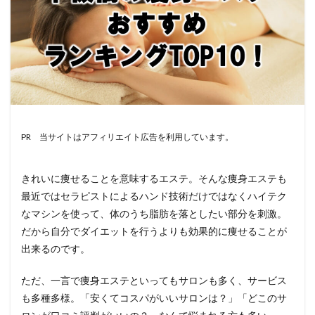
PR 当サイトはアフィリエイト広告を利用しています。
きれいに痩せることを意味するエステ。そんな痩身エステも
最近ではセラピストによるハンド技術だけではなくハイテク
なマシンを使って、体のうち脂肪を落としたい部分を刺激。
だから自分でダイエットを行うよりも効果的に痩せることが
出来るのです。
ただ、一言で痩身エステといってもサロンも多く、サービス
も多種多様。「安くてコスパがいいサロンは？」「どこのサ