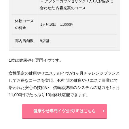
＋ アフターカウンセリング 1人1人お悩みに
合わせた 内容充実のコース
体験コース
1ヶ月10回、11000円
の料金
都内店舗数
9店舗
1位は健康やせ専門イヴです。
女性限定の健康やせエステのイヴが1ヶ月チャレンジプランと
してお得なコースを実現、40年間の健康やせエステ事業にて
培われた安心の技術や、信頼感抜群のシステムの魅力を1ヶ月
11,000円でたっぷり10回体験堪能できます。
健康やせ専門イヴ公式HPはこちら