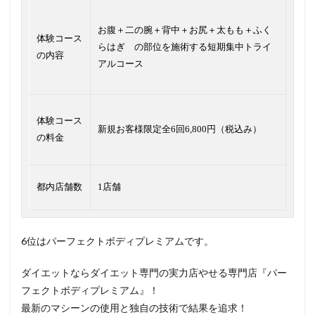
お腹＋二の腕＋背中＋お尻＋太もも＋ふく
体験コース
らはぎ の部位を施術する短期集中トライ
の内容
アルコース
体験コース
新規お客様限定全6回6,800円（税込み）
の料金
都内店舗数
1店舗
6位はパーフェクトボディプレミアムです。
ダイエットならダイエット専門の実力店やせる専門店『パー
フェクトボディプレミアム』！
最新のマシーンの使用と独自の技術で結果を追求！