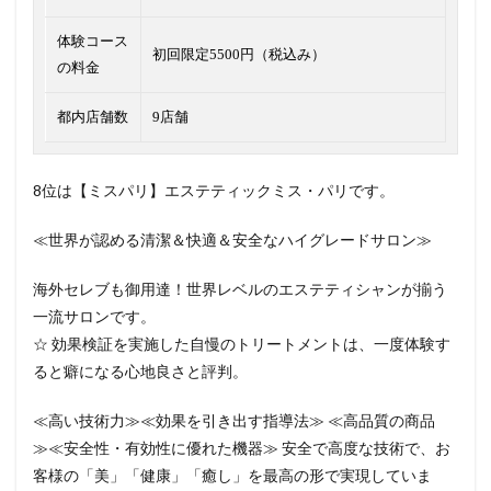
体験コース
初回限定5500円（税込み）
の料金
都内店舗数
9店舗
8位は【ミスパリ】エステティックミス・パリです。
≪世界が認める清潔＆快適＆安全なハイグレードサロン≫
海外セレブも御用達！世界レベルのエステティシャンが揃う
一流サロンです。
☆ 効果検証を実施した自慢のトリートメントは、一度体験す
ると癖になる心地良さと評判。
≪高い技術力≫≪効果を引き出す指導法≫ ≪高品質の商品
≫≪安全性・有効性に優れた機器≫ 安全で高度な技術で、お
客様の「美」「健康」「癒し」を最高の形で実現していま