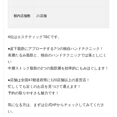
都内店舗数
21店舗
4位はエステティックTBCです。
●皮下脂肪にアプローチする7つの独自ハンドテクニック！
表層たるみ脂肪と、独自のハンドテクニックでは落としにく
い
中層ストック脂肪の2つの脂肪層を効率的にもみほぐします！
●店舗は全国47都道府県に120店舗以上の直営店！
忙しくても近くのお店を見つけて通えます！
予約の取りやすさも魅力です！
気になる方は、まずは公式HPからチェックしてみてくださ
い。