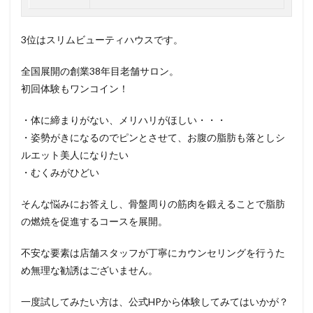
3位はスリムビューティハウスです。
全国展開の創業38年目老舗サロン。
初回体験もワンコイン！
・体に締まりがない、メリハリがほしい・・・
・姿勢がきになるのでピンとさせて、お腹の脂肪も落としシ
ルエット美人になりたい
・むくみがひどい
そんな悩みにお答えし、骨盤周りの筋肉を鍛えることで脂肪
の燃焼を促進するコースを展開。
不安な要素は店舗スタッフが丁寧にカウンセリングを行うた
め無理な勧誘はございません。
一度試してみたい方は、公式HPから体験してみてはいかが？