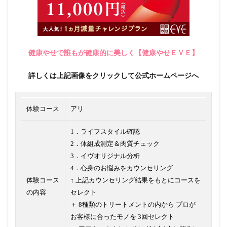
健康やせで誰もが健康的に美しく【健康やせＥＶＥ】
詳しくは上記画像をクリックして公式ホームページへ
体験コース
アリ
1．ライフスタイル確認
2．体組成測定＆肉質チェック
3．イヴオリジナル分析
4．心身のお悩みをカウンセリング
体験コース
↑ 上記カウンセリング結果をもとにコースを
の内容
セレクト
＋ 8種類のトリートメントの内から プロが
お客様に合ったモノを 3回セレクト