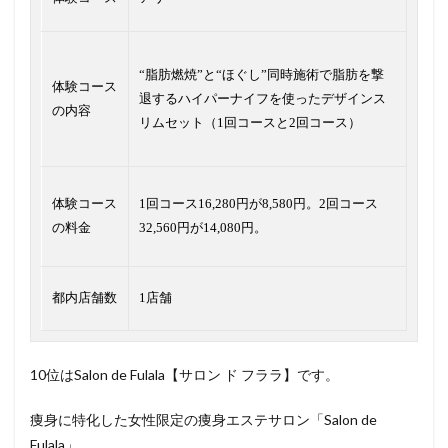
“脂肪燃焼”と“ほぐし”同時施術で脂肪を撃
体験コース
退するハイパーナイフを使ったデザインス
の内容
リムセット（1回コースと2回コース）
体験コース
1回コース16,280円が8,580円。2回コース
の料金
32,560円が14,080円。
都内店舗数
1店舗
10位はSalon de Fulala【サロン ド フララ】です。
痩身に特化した女性限定の痩身エステサロン「Salon de
Fulala」。