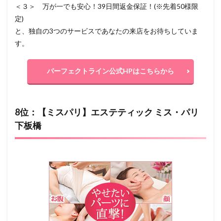
＜３＞ 万が一でも安心！39日間返金保証！(※先着50様限
定)
と、独自の3つのサービスであなたの来店をお待ちしていま
す。
パーフェクトライン公式HPはこちらから
8位：【ミスパリ】エステティック ミス・パリ
下板橋