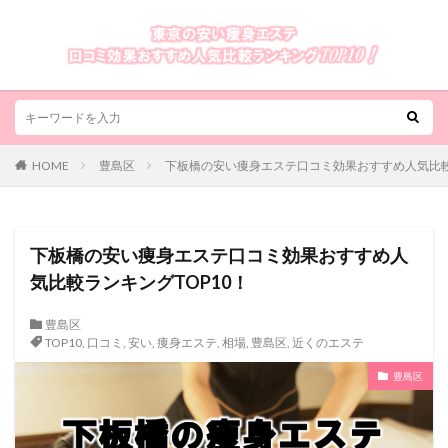
HOME
豊島区
下板橋の安い痩身エステ口コミ効果おすすめ人気比較
下板橋の安い痩身エステ口コミ効果おすすめ人
気比較ランキングTOP10！
豊島区
TOP10
,
口コミ
,
安い
,
痩身エステ
,
相場
,
豊島区
,
近くのエステ
豊島区