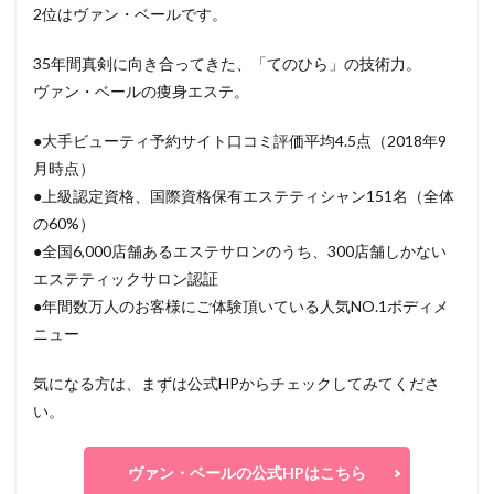
2位はヴァン・ベールです。
35年間真剣に向き合ってきた、「てのひら」の技術力。
ヴァン・ベールの痩身エステ。
●大手ビューティ予約サイト口コミ評価平均4.5点（2018年9
月時点）
●上級認定資格、国際資格保有エステティシャン151名（全体
の60%）
●全国6,000店舗あるエステサロンのうち、300店舗しかない
エステティックサロン認証
●年間数万人のお客様にご体験頂いている人気NO.1ボディメ
ニュー
気になる方は、まずは公式HPからチェックしてみてくださ
い。
ヴァン・ベールの公式HPはこちら