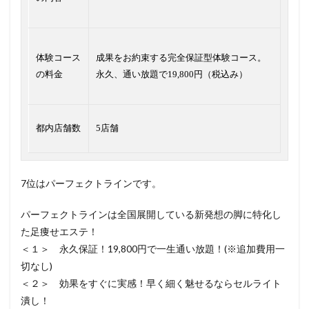
体験コース
成果をお約束する完全保証型体験コース。
の料金
永久、通い放題で19,800円（税込み）
都内店舗数
5店舗
7位はパーフェクトラインです。
パーフェクトラインは全国展開している新発想の脚に特化し
た足痩せエステ！
＜１＞ 永久保証！19,800円で一生通い放題！(※追加費用一
切なし)
＜２＞ 効果をすぐに実感！早く細く魅せるならセルライト
潰し！