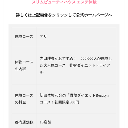
スリムビューティハウス エステ体験
詳しくは上記画像をクリックして公式ホームページへ
体験コース
アリ
内田理央がおすすめ！ 500,000人が体験し
体験コース
た大人気コース 骨盤ダイエットトライア
の内容
ル
体験コース
初回体験70分の「骨盤ダイエットBeauty」
の料金
コース！初回限定500円
都内店舗数
15店舗