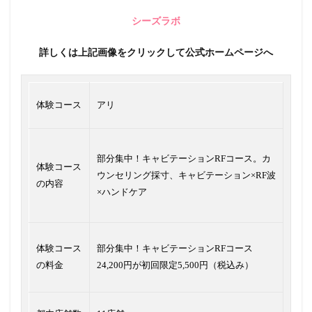
シーズラボ
詳しくは上記画像をクリックして公式ホームページへ
体験コース
アリ
部分集中！キャビテーションRFコース。カ
体験コース
ウンセリング採寸、キャビテーション×RF波
の内容
×ハンドケア
体験コース
部分集中！キャビテーションRFコース
の料金
24,200円が初回限定5,500円（税込み）