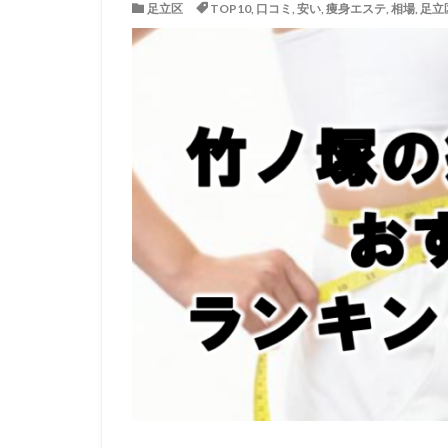
足立区
TOP10
,
口コミ
,
安い
,
痩身エステ
,
相場
,
足立