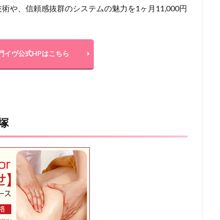
や、信頼感抜群のシステムの魅力を1ヶ月11,000円
門イヴ公式HPはこちら
塚