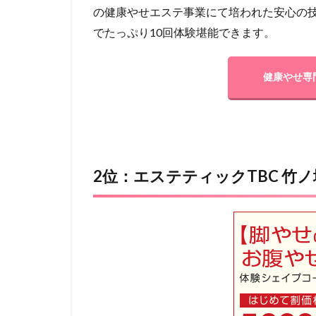
の健康やせエステ事業にて培われた安心の技術
でたっぷり10回体験堪能できます。
健康やせ専
2位：エステティックTBC 竹ノ