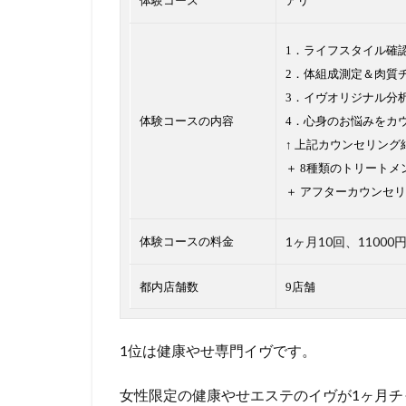
体験コース
アリ
1．ライフスタイル確
2．体組成測定＆肉質
3．イヴオリジナル分
体験コースの内容
4．心身のお悩みをカ
↑ 上記カウンセリン
＋ 8種類のトリートメ
＋ アフターカウンセリ
1ヶ月10回、11000
体験コースの料金
都内店舗数
9店舗
1位は健康やせ専門イヴです。
女性限定の健康やせエステのイヴが1ヶ月チ