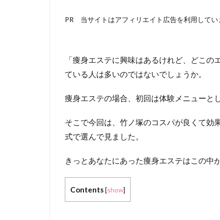
PR 当サイトはアフィリエイト広告を利用してい
「痩身エステに興味はあるけれど、どこの
ている人は多いのではないでしょうか。
痩身エステの場合、初回は体験メニューと
そこで今回は、竹ノ塚のコスパが良くて効
式で選んで見ました。
きっとあなたにあった痩身エステはこの中
Contents
[
show
]