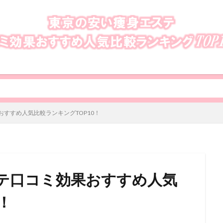
すすめ人気比較ランキングTOP10！
テ口コミ効果おすすめ人気
！