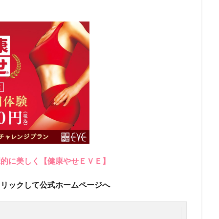
康的に美しく【健康やせＥＶＥ】
クリックして公式ホームページへ