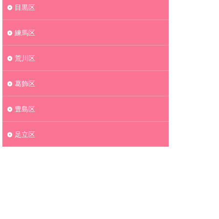
目黒区
練馬区
荒川区
葛飾区
豊島区
足立区