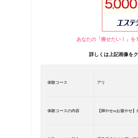
あなたの「痩せたい！」をT
詳しくは上記画像を
体験コース
アリ
体験コースの内容
【脚やせorお腹やせ