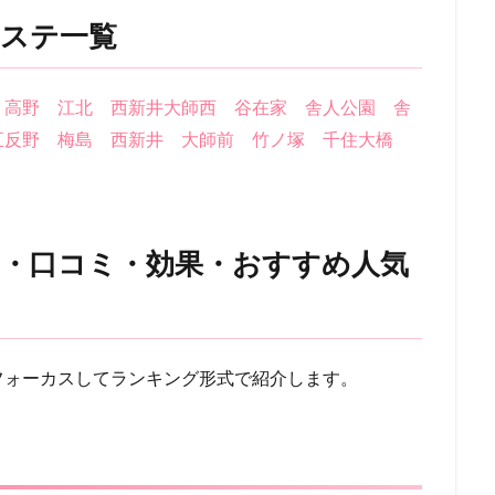
ステ一覧
高野
江北
西新井大師西
谷在家
舎人公園
舎
五反野
梅島
西新井
大師前
竹ノ塚
千住大橋
・口コミ・効果・おすすめ人気
！
フォーカスしてランキング形式で紹介します。