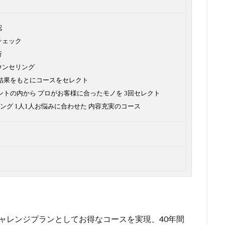
認
チェック
析
ウンセリング
グ結果をもとにコースをセレクト
ントの内から プロがお客様に合ったモノを 3回セレクト
ング 1人1人お悩みに合わせた 内容充実のコース
円
ャレンジプランとしてお得なコースを実現、40年間