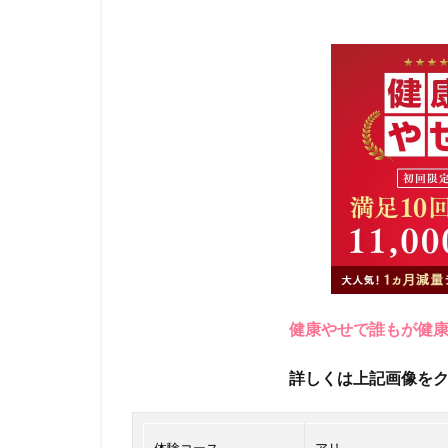
健康やせで誰もが健
詳しくは上記画像を