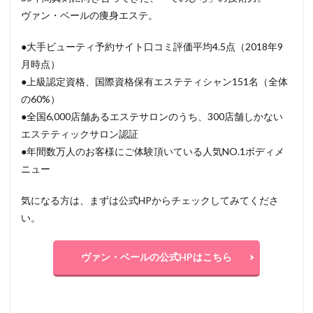
ヴァン・ベールの痩身エステ。
●大手ビューティ予約サイト口コミ評価平均4.5点（2018年9
月時点）
●上級認定資格、国際資格保有エステティシャン151名（全体
の60%）
●全国6,000店舗あるエステサロンのうち、300店舗しかない
エステティックサロン認証
●年間数万人のお客様にご体験頂いている人気NO.1ボディメ
ニュー
気になる方は、まずは公式HPからチェックしてみてくださ
い。
ヴァン・ベールの公式HPはこちら