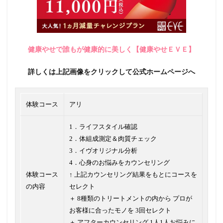
健康やせで誰もが健康的に美しく【健康やせＥＶＥ】
詳しくは上記画像をクリックして公式ホームページへ
体験コース
アリ
1．ライフスタイル確認
2．体組成測定＆肉質チェック
3．イヴオリジナル分析
4．心身のお悩みをカウンセリング
体験コース
↑ 上記カウンセリング結果をもとにコースを
の内容
セレクト
＋ 8種類のトリートメントの内から プロが
お客様に合ったモノを 3回セレクト
＋ アフターカウンセリング 1人1人お悩みに