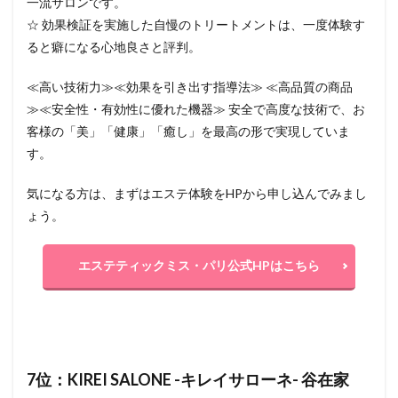
一流サロンです。
☆ 効果検証を実施した自慢のトリートメントは、一度体験す
ると癖になる心地良さと評判。
≪高い技術力≫≪効果を引き出す指導法≫ ≪高品質の商品
≫≪安全性・有効性に優れた機器≫ 安全で高度な技術で、お
客様の「美」「健康」「癒し」を最高の形で実現していま
す。
気になる方は、まずはエステ体験をHPから申し込んでみまし
ょう。
エステティックミス・パリ公式HPはこちら
7位：KIREI SALONE -キレイサローネ- 谷在家