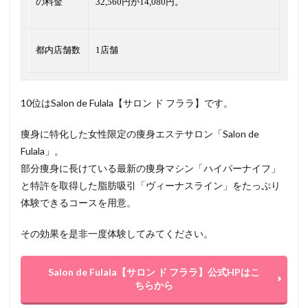
の料金
32,560円が14,080円。
都内店舗数
1店舗
10位はSalon de Fulala【サロン ド フララ】です。
痩身に特化した女性限定の痩身エステサロン「Salon de
Fulala」。
部分痩身に長けている最新の痩身マシン「ハイパーナイフ」
と特許を取得した脂肪吸引「ヴィーナスライン」をたっぷり
体験できるコースを用意。
その効果を是非一度体験してみてください。
Salon de Fulala【サロン ド フララ】公式HPはこ
ちらから