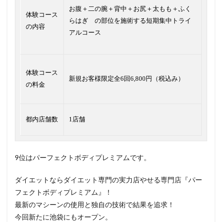
お腹＋二の腕＋背中＋お尻＋太もも＋ふく
体験コース
らはぎ の部位を施術する短期集中トライ
の内容
アルコース
体験コース
新規お客様限定全6回6,800円（税込み）
の料金
都内店舗数
1店舗
9位はパーフェクトボディプレミアムです。
ダイエットならダイエット専門の実力店やせる専門店『パー
フェクトボディプレミアム』！
最新のマシーンの使用と独自の技術で結果を追求！
今回新たに池袋にもオープン。