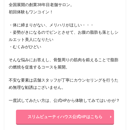
全国展開の創業38年目老舗サロン。
初回体験もワンコイン！
・体に締まりがない、メリハリがほしい・・・
・姿勢がきになるのでピンとさせて、お腹の脂肪も落としシ
ルエット美人になりたい
・むくみがひどい
そんな悩みにお答えし、骨盤周りの筋肉を鍛えることで脂肪
の燃焼を促進するコースを展開。
不安な要素は店舗スタッフが丁寧にカウンセリングを行うた
め無理な勧誘はございません。
一度試してみたい方は、公式HPから体験してみてはいかが？
スリムビューティハウス公式HPはこちら