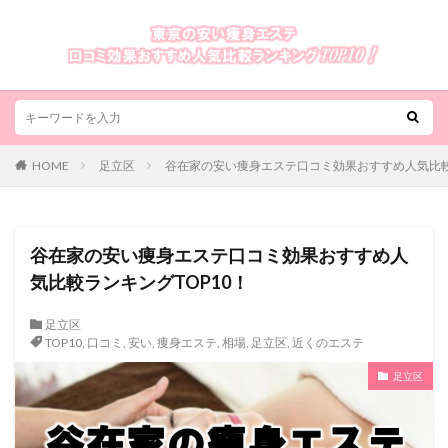
HOME
足立区
谷在家の安い痩身エステ口コミ効果おすすめ人気比較
谷在家の安い痩身エステ口コミ効果おすすめ人
気比較ランキングTOP10！
足立区
TOP10
,
口コミ
,
安い
,
痩身エステ
,
相場
,
足立区
,
近くのエステ
足立区