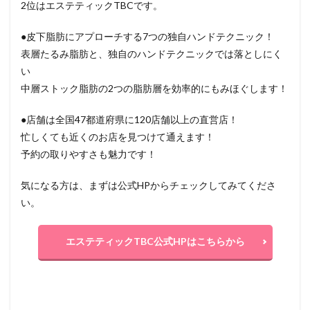
2位はエステティックTBCです。
●皮下脂肪にアプローチする7つの独自ハンドテクニック！
表層たるみ脂肪と、独自のハンドテクニックでは落としにく
い
中層ストック脂肪の2つの脂肪層を効率的にもみほぐします！
●店舗は全国47都道府県に120店舗以上の直営店！
忙しくても近くのお店を見つけて通えます！
予約の取りやすさも魅力です！
気になる方は、まずは公式HPからチェックしてみてくださ
い。
エステティックTBC公式HPはこちらから