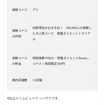
体験コース
アリ
内田理央がおすすめ！ 500,000人が体験し
体験コース
た大人気コース 骨盤ダイエットトライア
の内容
ル
体験コース
初回体験70分の「骨盤ダイエットBeauty」
の料金
コース！初回限定500円
都内店舗数
15店舗
4位はスリムビューティハウスです。