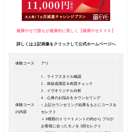
健康やせで誰もが健康的に美しく【健康やせＥＶＥ】
詳しくは上記画像をクリックして公式ホームページへ
体験コース
アリ
1．ライフスタイル確認
2．体組成測定＆肉質チェック
3．イヴオリジナル分析
4．心身のお悩みをカウンセリング
体験コース
↑ 上記カウンセリング結果をもとにコースを
の内容
セレクト
＋ 8種類のトリートメントの内から プロが
お客様に合ったモノを 3回セレクト