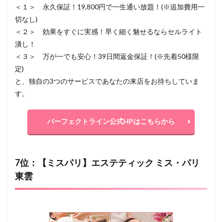
＜１＞ 永久保証！19,800円で一生通い放題！(※追加費用一
切なし)
＜２＞ 効果をすぐに実感！早く細く魅せるならセルライト
潰し！
＜３＞ 万が一でも安心！39日間返金保証！(※先着50様限
定)
と、独自の3つのサービスであなたの来店をお待ちしていま
す。
パーフェクトライン公式HPはこちらから
7位：【ミスパリ】エステティック ミス・パリ
東雲