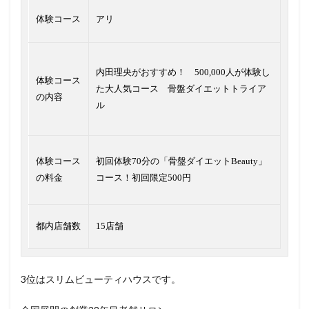
体験コース
アリ
内田理央がおすすめ！ 500,000人が体験し
体験コース
た大人気コース 骨盤ダイエットトライア
の内容
ル
体験コース
初回体験70分の「骨盤ダイエットBeauty」
の料金
コース！初回限定500円
都内店舗数
15店舗
3位はスリムビューティハウスです。