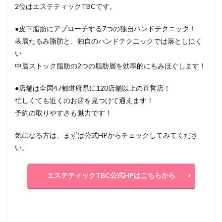
2位はエステティックTBCです。
●皮下脂肪にアプローチする7つの独自ハンドテクニック！
表層たるみ脂肪と、独自のハンドテクニックでは落としにく
い
中層ストック脂肪の2つの脂肪層を効率的にもみほぐします！
●店舗は全国47都道府県に120店舗以上の直営店！
忙しくても近くのお店を見つけて通えます！
予約の取りやすさも魅力です！
気になる方は、まずは公式HPからチェックしてみてくださ
い。
エステティックTBC公式HPはこちらから