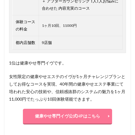
＋ アフターカウンセリング 1人1人お悩みに
合わせた 内容充実のコース
体験コース
1ヶ月10回、11000円
の料金
都内店舗数
9店舗
1位は健康やせ専門イヴです。
女性限定の健康やせエステのイヴが1ヶ月チャレンジプランと
してお得なコースを実現、40年間の健康やせエステ事業にて
培われた安心の技術や、信頼感抜群のシステムの魅力を1ヶ月
11,000円でたっぷり10回体験堪能できます。
健康やせ専門イヴ公式HPはこちら