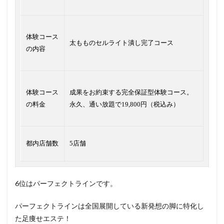
体験コース
太もものセルライト潰し完了コース
の内容
体験コース
成果をお約束する完全保証型体験コース。
の料金
永久、通い放題で19,800円（税込み）
都内店舗数
5店舗
6位はパーフェクトラインです。
パーフェクトラインは全国展開している新発想の脚に特化し
た足痩せエステ！