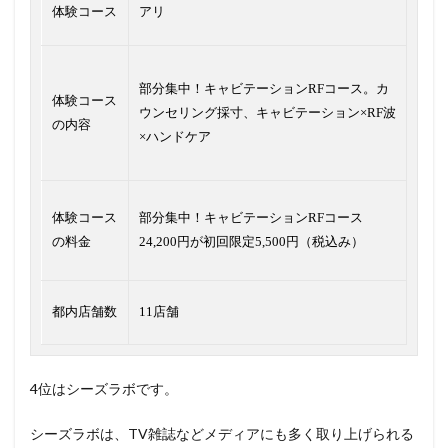
体験コース
アリ
部分集中！キャビテーションRFコース。カ
体験コース
ウンセリング採寸、キャビテーション×RF波
の内容
×ハンドケア
体験コース
部分集中！キャビテーションRFコース
の料金
24,200円が初回限定5,500円（税込み）
都内店舗数
11店舗
4位はシーズラボです。
シーズラボは、TV雑誌などメディアにも多く取り上げられる