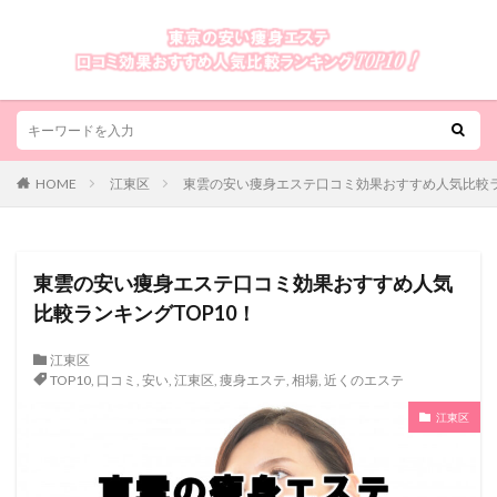
HOME
江東区
東雲の安い痩身エステ口コミ効果おすすめ人気比較ラ
東雲の安い痩身エステ口コミ効果おすすめ人気
比較ランキングTOP10！
江東区
TOP10
,
口コミ
,
安い
,
江東区
,
痩身エステ
,
相場
,
近くのエステ
江東区