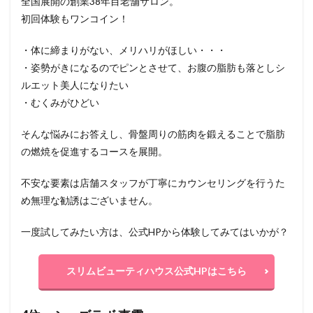
全国展開の創業38年目老舗サロン。
初回体験もワンコイン！
・体に締まりがない、メリハリがほしい・・・
・姿勢がきになるのでピンとさせて、お腹の脂肪も落としシ
ルエット美人になりたい
・むくみがひどい
そんな悩みにお答えし、骨盤周りの筋肉を鍛えることで脂肪
の燃焼を促進するコースを展開。
不安な要素は店舗スタッフが丁寧にカウンセリングを行うた
め無理な勧誘はございません。
一度試してみたい方は、公式HPから体験してみてはいかが？
スリムビューティハウス公式HPはこちら