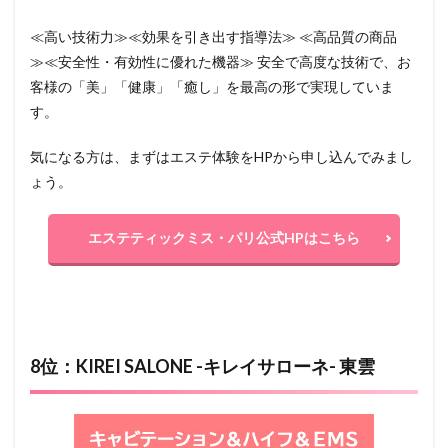
≪高い技術力≫≪効果を引き出す指導法≫ ≪高品質の商品
≫≪安全性・有効性に優れた機器≫ 安全で高度な技術で、お
客様の「美」「健康」「癒し」を最高の形で実現していま
す。
気になる方は、まずはエステ体験をHPから申し込んでみまし
ょう。
エステティックミス・パリ公式HPはこちら
8位：KIREI SALONE -キレイサローネ- 東雲