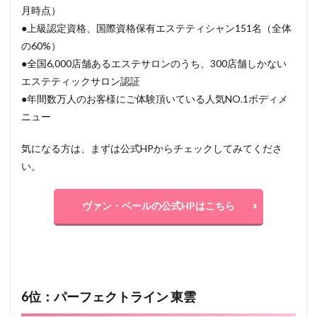
月時点）
●上級認定資格、国際資格保有エステティシャン151名（全体
の60%）
●全国6,000店舗あるエステサロンのうち、300店舗しかない
エステティックサロン認証
●年間数万人のお客様にご体験頂いている人気NO.1ボディメ
ニュー
気になる方は、まずは公式HPからチェックしてみてくださ
い。
ヴァン・ベールの公式HPはこちら
6位：パーフェクトライン 東雲