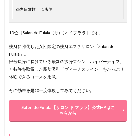
都内店舗数
1店舗
10位はSalon de Fulala【サロン ド フララ】です。
痩身に特化した女性限定の痩身エステサロン「Salon de
Fulala」。
部分痩身に長けている最新の痩身マシン「ハイパーナイフ」
と特許を取得した脂肪吸引「ヴィーナスライン」をたっぷり
体験できるコースを用意。
その効果を是非一度体験してみてください。
Salon de Fulala【サロン ド フララ】公式HPはこ
ちらから