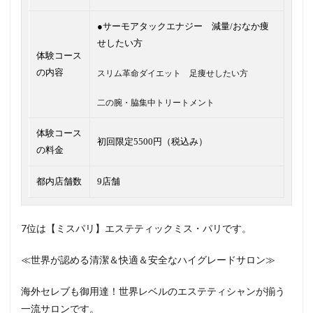
●サーモアタックエナジー 減量/おなか痩
せしたい方
体験コース
の内容
スリム革命ダイエット 足痩せしたい方
二の腕・脇集中トリートメント
体験コース
初回限定5500円（税込み）
の料金
都内店舗数
9店舗
7位は【ミスパリ】エステティックミス・パリです。
≪世界が認める清潔＆快適＆安全なハイグレードサロン≫
海外セレブも御用達！世界レベルのエステティシャンが揃う
一流サロンです。