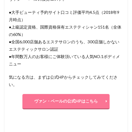
●大手ビューティ予約サイト口コミ評価平均4.5点（2018年9
月時点）
●上級認定資格、国際資格保有エステティシャン151名（全体
の60%）
●全国6,000店舗あるエステサロンのうち、300店舗しかない
エステティックサロン認証
●年間数万人のお客様にご体験頂いている人気NO.1ボディメ
ニュー
気になる方は、まずは公式HPからチェックしてみてくださ
い。
ヴァン・ベールの公式HPはこちら