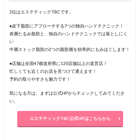
2位はエステティックTBCです。
●皮下脂肪にアプローチする7つの独自ハンドテクニック！
表層たるみ脂肪と、独自のハンドテクニックでは落としにく
い
中層ストック脂肪の2つの脂肪層を効率的にもみほぐします！
●店舗は全国47都道府県に120店舗以上の直営店！
忙しくても近くのお店を見つけて通えます！
予約の取りやすさも魅力です！
気になる方は、まずは公式HPからチェックしてみてくださ
い。
エステティックTBC公式HPはこちらから