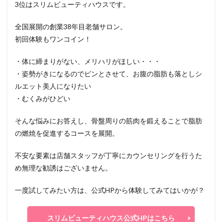
3位はスリムビューティハウスです。
全国展開の創業38年目老舗サロン。
初回体験もワンコイン！
・体に締まりがない、メリハリがほしい・・・
・姿勢がきになるのでピンとさせて、お腹の脂肪も落としシ
ルエット美人になりたい
・むくみがひどい
そんな悩みにお答えし、骨盤周りの筋肉を鍛えることで脂肪
の燃焼を促進するコースを展開。
不安な要素は店舗スタッフが丁寧にカウンセリングを行うた
め無理な勧誘はございません。
一度試してみたい方は、公式HPから体験してみてはいかが？
スリムビューティハウス公式HPはこちら