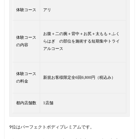
体験コース
アリ
お腹＋二の腕＋背中＋お尻＋太もも＋ふく
体験コース
らはぎ の部位を施術する短期集中トライ
の内容
アルコース
体験コース
新規お客様限定全6回6,800円（税込み）
の料金
都内店舗数
1店舗
9位はパーフェクトボディプレミアムです。