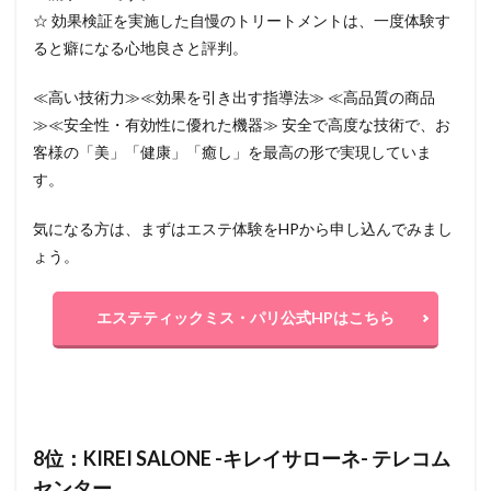
☆ 効果検証を実施した自慢のトリートメントは、一度体験す
ると癖になる心地良さと評判。
≪高い技術力≫≪効果を引き出す指導法≫ ≪高品質の商品
≫≪安全性・有効性に優れた機器≫ 安全で高度な技術で、お
客様の「美」「健康」「癒し」を最高の形で実現していま
す。
気になる方は、まずはエステ体験をHPから申し込んでみまし
ょう。
エステティックミス・パリ公式HPはこちら
8位：KIREI SALONE -キレイサローネ- テレコム
センター