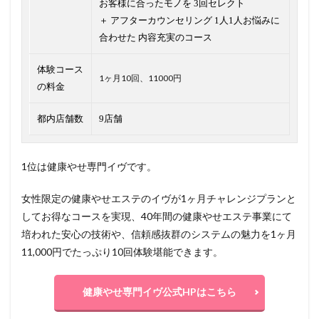
お客様に合ったモノを 3回セレクト
＋ アフターカウンセリング 1人1人お悩みに
合わせた 内容充実のコース
体験コース
1ヶ月10回、11000円
の料金
都内店舗数
9店舗
1位は健康やせ専門イヴです。
女性限定の健康やせエステのイヴが1ヶ月チャレンジプランと
してお得なコースを実現、40年間の健康やせエステ事業にて
培われた安心の技術や、信頼感抜群のシステムの魅力を1ヶ月
11,000円でたっぷり10回体験堪能できます。
健康やせ専門イヴ公式HPはこちら