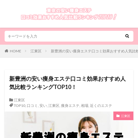
HOME
江東区
新豊洲の安い痩身エステ口コミ効果おすすめ人気比較
新豊洲の安い痩身エステ口コミ効果おすすめ人
気比較ランキングTOP10！
江東区
TOP10
,
口コミ
,
安い
,
江東区
,
痩身エステ
,
相場
,
近くのエステ
江東区