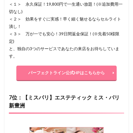
＜１＞ 永久保証！19,800円で一生通い放題！(※追加費用一
切なし)
＜２＞ 効果をすぐに実感！早く細く魅せるならセルライト
潰し！
＜３＞ 万が一でも安心！39日間返金保証！(※先着50様限
定)
と、独自の3つのサービスであなたの来店をお待ちしていま
す。
パーフェクトライン公式HPはこちらから
7位：【ミスパリ】エステティック ミス・パリ
新豊洲