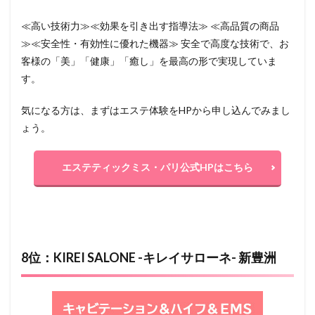
≪高い技術力≫≪効果を引き出す指導法≫ ≪高品質の商品
≫≪安全性・有効性に優れた機器≫ 安全で高度な技術で、お
客様の「美」「健康」「癒し」を最高の形で実現していま
す。
気になる方は、まずはエステ体験をHPから申し込んでみまし
ょう。
エステティックミス・パリ公式HPはこちら
8位：KIREI SALONE -キレイサローネ- 新豊洲