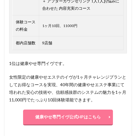
＋ アフターカウンセリング 1人1人お悩みに
合わせた 内容充実のコース
体験コース
1ヶ月10回、11000円
の料金
都内店舗数
9店舗
1位は健康やせ専門イヴです。
女性限定の健康やせエステのイヴが1ヶ月チャレンジプランと
してお得なコースを実現、40年間の健康やせエステ事業にて
培われた安心の技術や、信頼感抜群のシステムの魅力を1ヶ月
11,000円でたっぷり10回体験堪能できます。
健康やせ専門イヴ公式HPはこちら