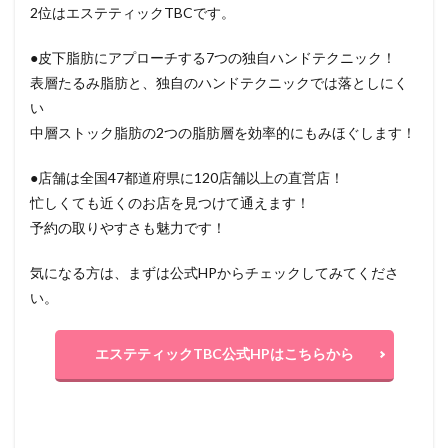
2位はエステティックTBCです。
●皮下脂肪にアプローチする7つの独自ハンドテクニック！
表層たるみ脂肪と、独自のハンドテクニックでは落としにく
い
中層ストック脂肪の2つの脂肪層を効率的にもみほぐします！
●店舗は全国47都道府県に120店舗以上の直営店！
忙しくても近くのお店を見つけて通えます！
予約の取りやすさも魅力です！
気になる方は、まずは公式HPからチェックしてみてくださ
い。
エステティックTBC公式HPはこちらから