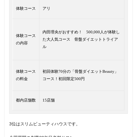
体験コース
アリ
内田理央がおすすめ！ 500,000人が体験し
体験コース
た大人気コース 骨盤ダイエットトライア
の内容
ル
体験コース
初回体験70分の「骨盤ダイエットBeauty」
の料金
コース！初回限定500円
都内店舗数
15店舗
3位はスリムビューティハウスです。