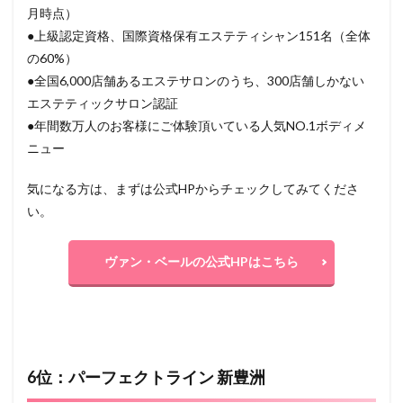
月時点）
●上級認定資格、国際資格保有エステティシャン151名（全体
の60%）
●全国6,000店舗あるエステサロンのうち、300店舗しかない
エステティックサロン認証
●年間数万人のお客様にご体験頂いている人気NO.1ボディメ
ニュー
気になる方は、まずは公式HPからチェックしてみてくださ
い。
ヴァン・ベールの公式HPはこちら
6位：パーフェクトライン 新豊洲