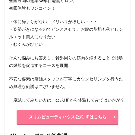
全国展開の創業38年目老舗サロン。
初回体験もワンコイン！
・体に締まりがない、メリハリがほしい・・・
・姿勢がきになるのでピンとさせて、お腹の脂肪も落としシ
ルエット美人になりたい
・むくみがひどい
そんな悩みにお答えし、骨盤周りの筋肉を鍛えることで脂肪
の燃焼を促進するコースを展開。
不安な要素は店舗スタッフが丁寧にカウンセリングを行うた
め無理な勧誘はございません。
一度試してみたい方は、公式HPから体験してみてはいかが？
スリムビューティハウス公式HPはこちら