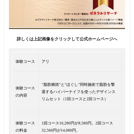
詳しくは上記画像をクリックして公式ホームページへ
体験コース
アリ
“脂肪燃焼”と“ほぐし”同時施術で脂肪を撃
体験コース
退するハイパーナイフを使ったデザインス
の内容
リムセット（1回コースと2回コース）
体験コース
1回コース16,280円が8,580円。2回コース
の料金
32,560円が14,080円。