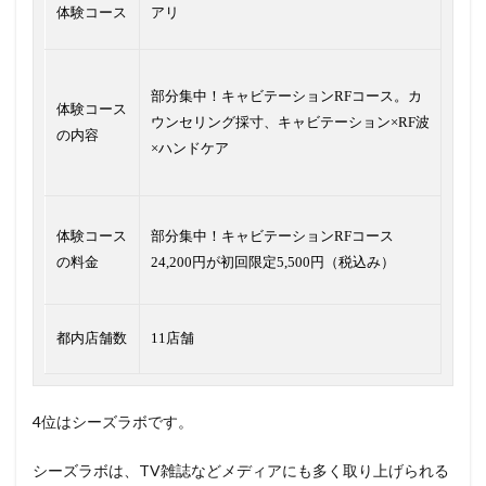
体験コース
アリ
部分集中！キャビテーションRFコース。カ
体験コース
ウンセリング採寸、キャビテーション×RF波
の内容
×ハンドケア
体験コース
部分集中！キャビテーションRFコース
の料金
24,200円が初回限定5,500円（税込み）
都内店舗数
11店舗
4位はシーズラボです。
シーズラボは、TV雑誌などメディアにも多く取り上げられる