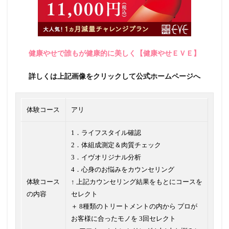
健康やせで誰もが健康的に美しく【健康やせＥＶＥ】
詳しくは上記画像をクリックして公式ホームページへ
体験コース
アリ
1．ライフスタイル確認
2．体組成測定＆肉質チェック
3．イヴオリジナル分析
4．心身のお悩みをカウンセリング
体験コース
↑ 上記カウンセリング結果をもとにコースを
の内容
セレクト
＋ 8種類のトリートメントの内から プロが
お客様に合ったモノを 3回セレクト