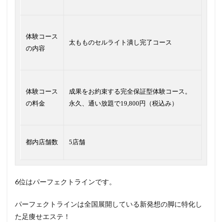
体験コース
太もものセルライト潰し完了コース
の内容
体験コース
成果をお約束する完全保証型体験コース。
の料金
永久、通い放題で19,800円（税込み）
都内店舗数
5店舗
6位はパーフェクトラインです。
パーフェクトラインは全国展開している新発想の脚に特化し
た足痩せエステ！