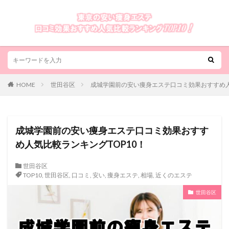
HOME
世田谷区
成城学園前の安い痩身エステ口コミ効果おすすめ人
成城学園前の安い痩身エステ口コミ効果おすす
め人気比較ランキングTOP10！
世田谷区
TOP10
,
世田谷区
,
口コミ
,
安い
,
痩身エステ
,
相場
,
近くのエステ
世田谷区