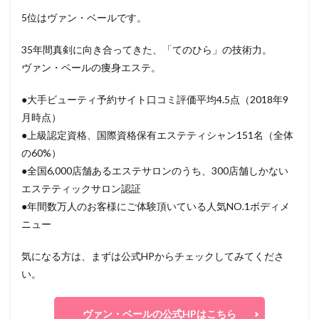
5位はヴァン・ベールです。
35年間真剣に向き合ってきた、「てのひら」の技術力。
ヴァン・ベールの痩身エステ。
●大手ビューティ予約サイト口コミ評価平均4.5点（2018年9
月時点）
●上級認定資格、国際資格保有エステティシャン151名（全体
の60%）
●全国6,000店舗あるエステサロンのうち、300店舗しかない
エステティックサロン認証
●年間数万人のお客様にご体験頂いている人気NO.1ボディメ
ニュー
気になる方は、まずは公式HPからチェックしてみてくださ
い。
ヴァン・ベールの公式HPはこちら