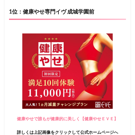
1位：健康やせ専門イヴ 成城学園前
健康やせで誰もが健康的に美しく【健康やせＥＶＥ】
詳しくは上記画像をクリックして公式ホームページへ