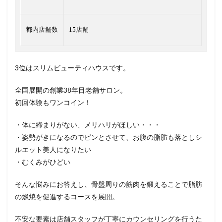
都内店舗数
15店舗
3位はスリムビューティハウスです。
全国展開の創業38年目老舗サロン。
初回体験もワンコイン！
・体に締まりがない、メリハリがほしい・・・
・姿勢がきになるのでピンとさせて、お腹の脂肪も落としシ
ルエット美人になりたい
・むくみがひどい
そんな悩みにお答えし、骨盤周りの筋肉を鍛えることで脂肪
の燃焼を促進するコースを展開。
不安な要素は店舗スタッフが丁寧にカウンセリングを行うた