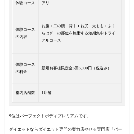
体験コース
アリ
お腹＋二の腕＋背中＋お尻＋太もも＋ふく
体験コース
らはぎ の部位を施術する短期集中トライ
の内容
アルコース
体験コース
新規お客様限定全6回6,800円（税込み）
の料金
都内店舗数
1店舗
9位はパーフェクトボディプレミアムです。
ダイエットならダイエット専門の実力店やせる専門店『パー