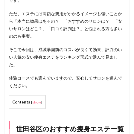
です。
ただ、エステには高額な費用がかかるイメージも強いことか
ら「本当に効果はあるの？」「おすすめのサロンは？」「安
いサロンはどこ？」「口コミ評判は？」と悩まれる方も多い
ののも事実。
そこで今回は、成城学園前のコスパが良くて効果、評判のい
い人気の安い痩身エステをランキング形式で選んで見まし
た。
体験コースでも選んでいますので、安心してサロンを選んで
ください。
Contents
[
show
]
世田谷区のおすすめ痩身エステ一覧