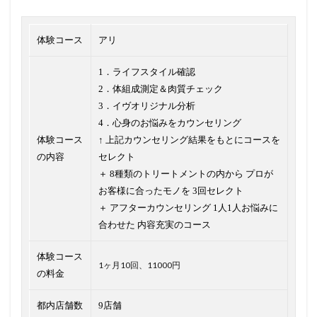
体験コース
アリ
1．ライフスタイル確認
2．体組成測定＆肉質チェック
3．イヴオリジナル分析
4．心身のお悩みをカウンセリング
体験コース
↑ 上記カウンセリング結果をもとにコースを
の内容
セレクト
＋ 8種類のトリートメントの内から プロが
お客様に合ったモノを 3回セレクト
＋ アフターカウンセリング 1人1人お悩みに
合わせた 内容充実のコース
体験コース
1ヶ月10回、11000円
の料金
都内店舗数
9店舗