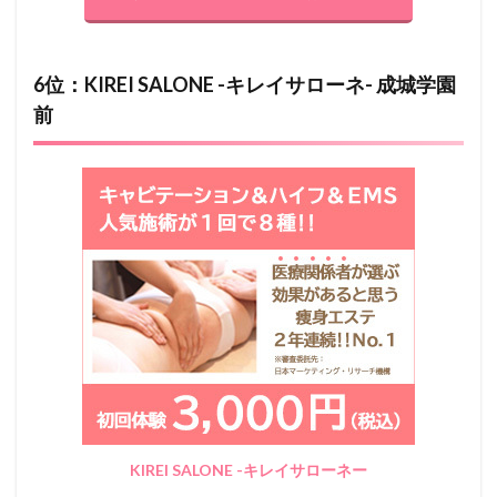
6位：KIREI SALONE -キレイサローネ- 成城学園
前
KIREI SALONE -キレイサローネー