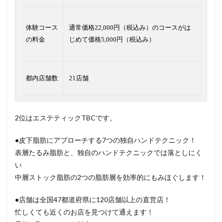
体験コース
通常価格22,000円（税込み）のコースがは
の料金
じめて価格5,000円（税込み）
都内店舗数
21店舗
2位はエステティックTBCです。
●皮下脂肪にアプローチする7つの独自ハンドテクニック！
表層たるみ脂肪と、独自のハンドテクニックでは落としにく
い
中層ストック脂肪の2つの脂肪層を効率的にもみほぐします！
●店舗は全国47都道府県に120店舗以上の直営店！
忙しくても近くのお店を見つけて通えます！