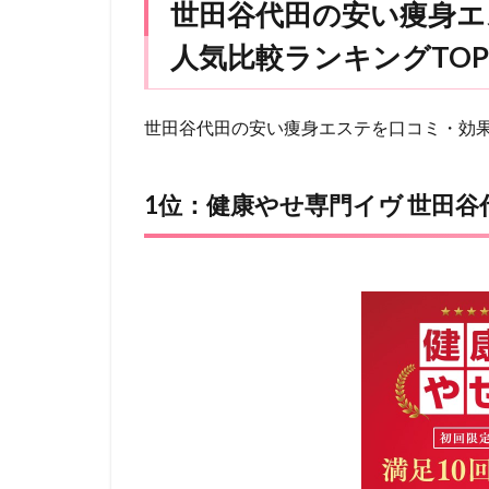
世田谷代田の安い痩身エ
人気比較ランキングTOP
世田谷代田の安い痩身エステを口コミ・効
1位：健康やせ専門イヴ 世田谷