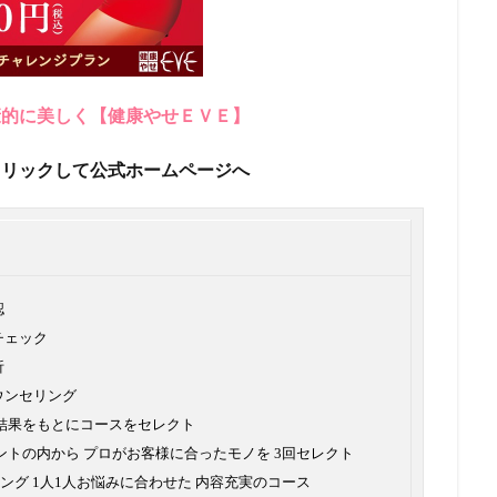
康的に美しく【健康やせＥＶＥ】
クリックして公式ホームページへ
認
チェック
析
ウンセリング
グ結果をもとにコースをセレクト
ントの内から プロがお客様に合ったモノを 3回セレクト
ング 1人1人お悩みに合わせた 内容充実のコース