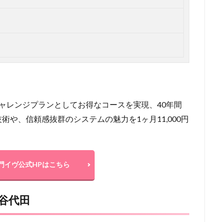
円
ャレンジプランとしてお得なコースを実現、40年間
や、信頼感抜群のシステムの魅力を1ヶ月11,000円
門イヴ公式HPはこちら
田谷代田