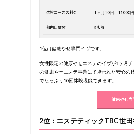
1ヶ月10回、11000
体験コースの料金
都内店舗数
9店舗
1位は健康やせ専門イヴです。
女性限定の健康やせエステのイヴが1ヶ月チ
の健康やせエステ事業にて培われた安心の技術
でたっぷり10回体験堪能できます。
健康やせ専
2位：エステティックTBC 世