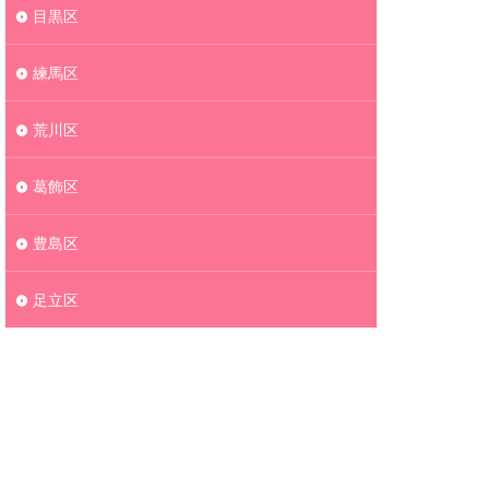
目黒区
練馬区
荒川区
葛飾区
豊島区
足立区