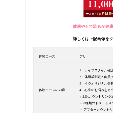
健康やせで誰もが健
詳しくは上記画像を
体験コース
アリ
1．ライフスタイル確
2．体組成測定＆肉質
3．イヴオリジナル分
体験コースの内容
4．心身のお悩みをカ
↑ 上記カウンセリン
＋ 8種類のトリートメ
＋ アフターカウンセリ