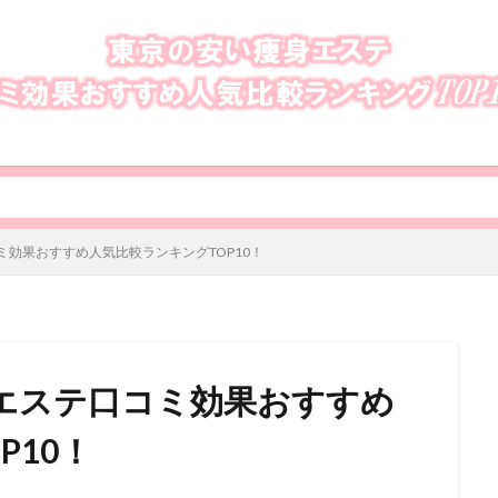
効果おすすめ人気比較ランキングTOP10！
エステ口コミ効果おすすめ
P10！