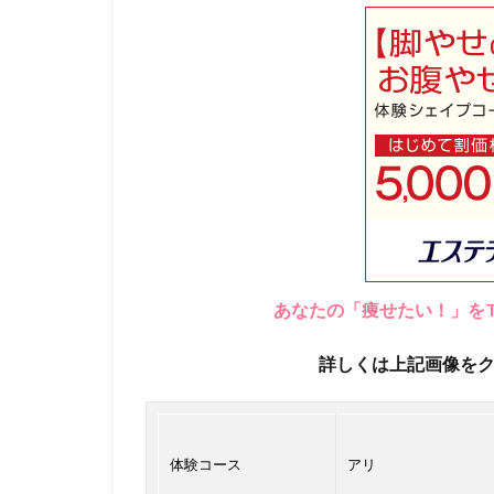
あなたの「痩せたい！」をT
詳しくは上記画像を
体験コース
アリ