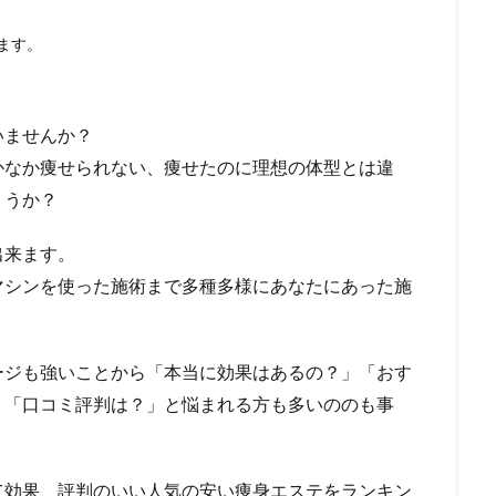
ます。
いませんか？
かなか痩せられない、痩せたのに理想の体型とは違
ょうか？
出来ます。
マシンを使った施術まで多種多様にあなたにあった施
ージも強いことから「本当に効果はあるの？」「おす
」「口コミ評判は？」と悩まれる方も多いののも事
て効果、評判のいい人気の安い痩身エステをランキン