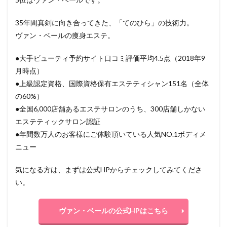
35年間真剣に向き合ってきた、「てのひら」の技術力。
ヴァン・ベールの痩身エステ。
●大手ビューティ予約サイト口コミ評価平均4.5点（2018年9
月時点）
●上級認定資格、国際資格保有エステティシャン151名（全体
の60%）
●全国6,000店舗あるエステサロンのうち、300店舗しかない
エステティックサロン認証
●年間数万人のお客様にご体験頂いている人気NO.1ボディメ
ニュー
気になる方は、まずは公式HPからチェックしてみてくださ
い。
ヴァン・ベールの公式HPはこちら