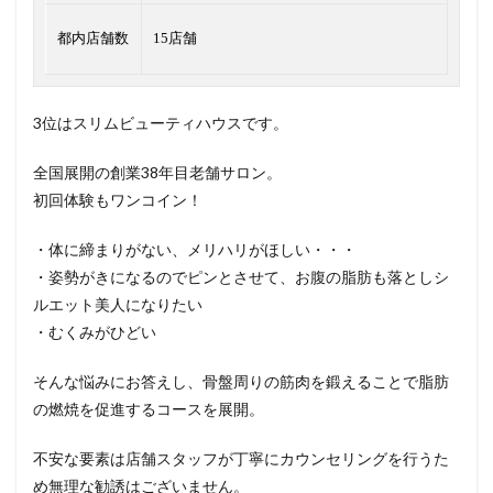
都内店舗数
15店舗
3位はスリムビューティハウスです。
全国展開の創業38年目老舗サロン。
初回体験もワンコイン！
・体に締まりがない、メリハリがほしい・・・
・姿勢がきになるのでピンとさせて、お腹の脂肪も落としシ
ルエット美人になりたい
・むくみがひどい
そんな悩みにお答えし、骨盤周りの筋肉を鍛えることで脂肪
の燃焼を促進するコースを展開。
不安な要素は店舗スタッフが丁寧にカウンセリングを行うた
め無理な勧誘はございません。