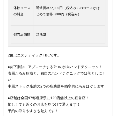
体験コース
通常価格22,000円（税込み）のコースがは
の料金
じめて価格5,000円（税込み）
都内店舗数
21店舗
2位はエステティックTBCです。
●皮下脂肪にアプローチする7つの独自ハンドテクニック！
表層たるみ脂肪と、独自のハンドテクニックでは落としにく
い
中層ストック脂肪の2つの脂肪層を効率的にもみほぐします！
●店舗は全国47都道府県に120店舗以上の直営店！
忙しくても近くのお店を見つけて通えます！
予約の取りやすさも魅力です！