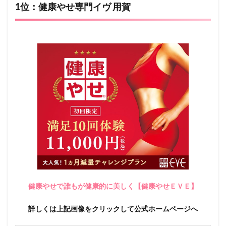
1位：健康やせ専門イヴ 用賀
健康やせで誰もが健康的に美しく【健康やせＥＶＥ】
詳しくは上記画像をクリックして公式ホームページへ