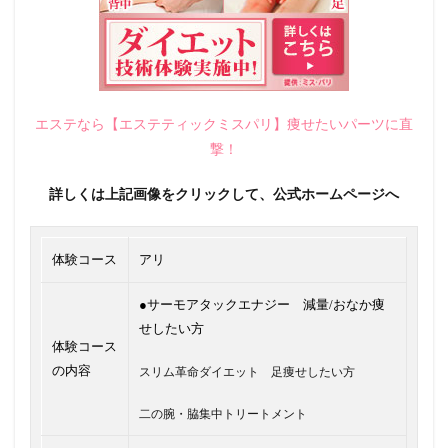
エステなら【エステティックミスパリ】痩せたいパーツに直
撃！
詳しくは上記画像をクリックして、公式ホームページへ
体験コース
アリ
●サーモアタックエナジー 減量/おなか痩
せしたい方
体験コース
の内容
スリム革命ダイエット 足痩せしたい方
二の腕・脇集中トリートメント