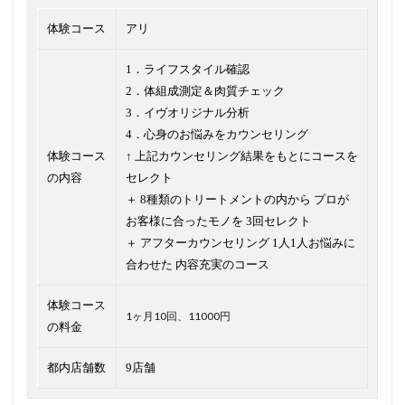
体験コース
アリ
1．ライフスタイル確認
2．体組成測定＆肉質チェック
3．イヴオリジナル分析
4．心身のお悩みをカウンセリング
体験コース
↑ 上記カウンセリング結果をもとにコースを
の内容
セレクト
＋ 8種類のトリートメントの内から プロが
お客様に合ったモノを 3回セレクト
＋ アフターカウンセリング 1人1人お悩みに
合わせた 内容充実のコース
体験コース
1ヶ月10回、11000円
の料金
都内店舗数
9店舗