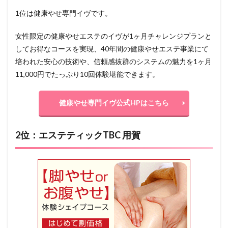
1位は健康やせ専門イヴです。
女性限定の健康やせエステのイヴが1ヶ月チャレンジプランと
してお得なコースを実現、40年間の健康やせエステ事業にて
培われた安心の技術や、信頼感抜群のシステムの魅力を1ヶ月
11,000円でたっぷり10回体験堪能できます。
健康やせ専門イヴ公式HPはこちら
2位：エステティックTBC 用賀